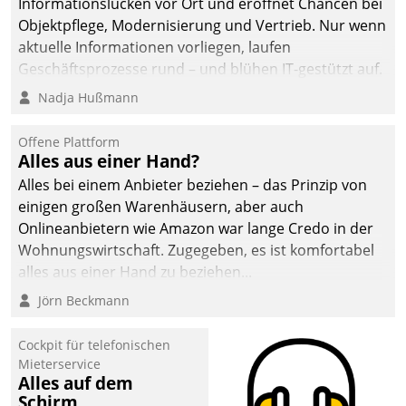
Informationslücken vor Ort und eröffnet Chancen bei
Objektpflege, Modernisierung und Vertrieb. Nur wenn
aktuelle Informationen vorliegen, laufen
Geschäftsprozesse rund – und blühen IT-gestützt auf.
Nadja Hußmann
Offene Plattform
Alles aus einer Hand?
Alles bei einem Anbieter beziehen – das Prinzip von
einigen großen Warenhäusern, aber auch
Onlineanbietern wie Amazon war lange Credo in der
Wohnungswirtschaft. Zugegeben, es ist komfortabel
alles aus einer Hand zu beziehen...
Jörn Beckmann
Cockpit für telefonischen
Mieterservice
Alles auf dem
Schirm