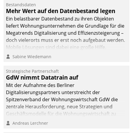
Bestandsdaten
Mehr Wert auf den Datenbestand legen
Ein belastbarer Datenbestand zu ihren Objekten
liefert Wohnungsunternehmen die Grundlage für die
Megatrends Digitalisierung und Effizienzsteigerung –
doch vielerorts muss er erst noch aufgebaut werden.
Mobile Lösungen sind dabei eine große Hilfe.
Sabine Wiedemann
Strategische Partnerschaft
GdW nimmt Datatrain auf
Mit der Aufnahme des Berliner
Digitalisierungspartners unterstreicht der
Spitzenverband der Wohnungswirtschaft GdW die
zentrale Herausforderung, neue Strategien und
Geschäftsmodelle für die Wohnungswirtschaft zu
entwickeln.
Andreas Lerchner