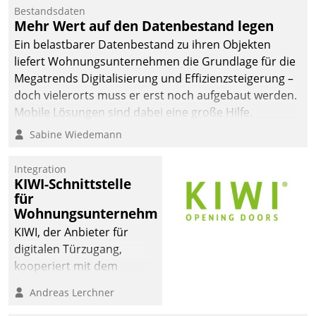
Bestandsdaten
Mehr Wert auf den Datenbestand legen
Ein belastbarer Datenbestand zu ihren Objekten
liefert Wohnungsunternehmen die Grundlage für die
Megatrends Digitalisierung und Effizienzsteigerung –
doch vielerorts muss er erst noch aufgebaut werden.
Mobile Lösungen sind dabei eine große Hilfe.
Sabine Wiedemann
Integration
KIWI-Schnittstelle
für
Wohnungsunternehmen
KIWI, der Anbieter für
digitalen Türzugang,
kooperiert mit dem
Beratungs- und
Andreas Lerchner
Softwareentwicklungshaus