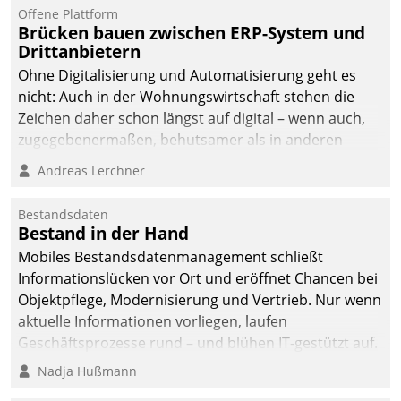
Offene Plattform
Brücken bauen zwischen ERP-System und
Drittanbietern
Ohne Digitalisierung und Automatisierung geht es
nicht: Auch in der Wohnungswirtschaft stehen die
Zeichen daher schon längst auf digital – wenn auch,
zugegebenermaßen, behutsamer als in anderen
Branchen.
Andreas Lerchner
Bestandsdaten
Bestand in der Hand
Mobiles Bestandsdatenmanagement schließt
Informationslücken vor Ort und eröffnet Chancen bei
Objektpflege, Modernisierung und Vertrieb. Nur wenn
aktuelle Informationen vorliegen, laufen
Geschäftsprozesse rund – und blühen IT-gestützt auf.
Nadja Hußmann