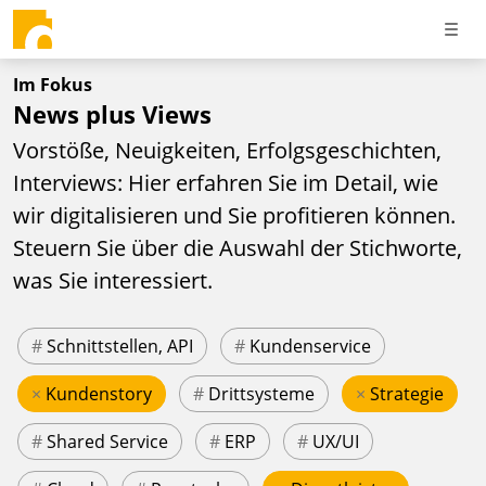
Im Fokus
News plus Views
Vorstöße, Neuigkeiten, Erfolgsgeschichten,
Interviews: Hier erfahren Sie im Detail, wie
wir digitalisieren und Sie profitieren können.
Steuern Sie über die Auswahl der Stichworte,
was Sie interessiert.
#
Schnittstellen, API
#
Kundenservice
×
Kundenstory
#
Drittsysteme
×
Strategie
#
Shared Service
#
ERP
#
UX/UI