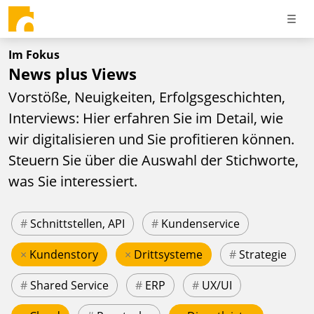
Im Fokus
News plus Views
Vorstöße, Neuigkeiten, Erfolgsgeschichten,
Interviews: Hier erfahren Sie im Detail, wie
wir digitalisieren und Sie profitieren können.
Steuern Sie über die Auswahl der Stichworte,
was Sie interessiert.
#
Schnittstellen, API
#
Kundenservice
×
Kundenstory
×
Drittsysteme
#
Strategie
#
Shared Service
#
ERP
#
UX/UI