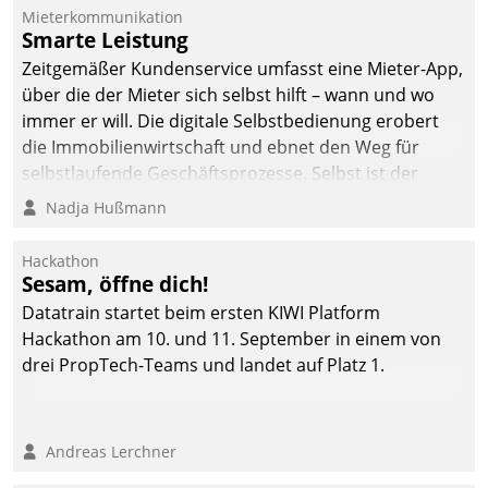
Mieterkommunikation
Smarte Leistung
Zeitgemäßer Kundenservice umfasst eine Mieter-App,
über die der Mieter sich selbst hilft – wann und wo
immer er will. Die digitale Selbstbedienung erobert
die Immobilienwirtschaft und ebnet den Weg für
selbstlaufende Geschäftsprozesse. Selbst ist der
Kunde und smart der Serviceanbieter.
Nadja Hußmann
Hackathon
Sesam, öffne dich!
Datatrain startet beim ersten KIWI Platform
Hackathon am 10. und 11. September in einem von
drei PropTech-Teams und landet auf Platz 1.
Andreas Lerchner