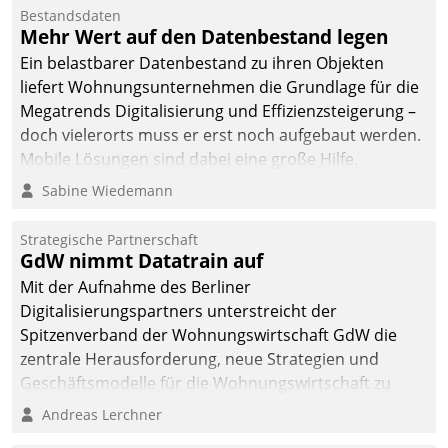
Bestandsdaten
Mehr Wert auf den Datenbestand legen
Ein belastbarer Datenbestand zu ihren Objekten
liefert Wohnungsunternehmen die Grundlage für die
Megatrends Digitalisierung und Effizienzsteigerung –
doch vielerorts muss er erst noch aufgebaut werden.
Mobile Lösungen sind dabei eine große Hilfe.
Sabine Wiedemann
Strategische Partnerschaft
GdW nimmt Datatrain auf
Mit der Aufnahme des Berliner
Digitalisierungspartners unterstreicht der
Spitzenverband der Wohnungswirtschaft GdW die
zentrale Herausforderung, neue Strategien und
Geschäftsmodelle für die Wohnungswirtschaft zu
entwickeln.
Andreas Lerchner