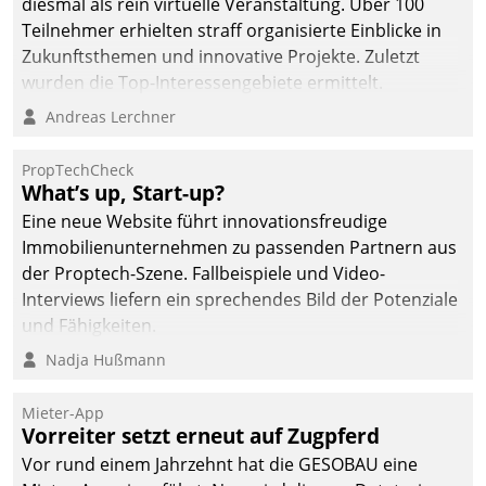
diesmal als rein virtuelle Veranstaltung. Über 100
Teilnehmer erhielten straff organisierte Einblicke in
Zukunftsthemen und innovative Projekte. Zuletzt
wurden die Top-Interessengebiete ermittelt.
Andreas Lerchner
PropTechCheck
What’s up, Start-up?
Eine neue Website führt innovationsfreudige
Immobilienunternehmen zu passenden Partnern aus
der Proptech-Szene. Fallbeispiele und Video-
Interviews liefern ein sprechendes Bild der Potenziale
und Fähigkeiten.
Nadja Hußmann
Mieter-App
Vorreiter setzt erneut auf Zugpferd
Vor rund einem Jahrzehnt hat die GESOBAU eine