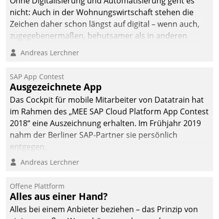
Ohne Digitalisierung und Automatisierung geht es
nicht: Auch in der Wohnungswirtschaft stehen die
Zeichen daher schon längst auf digital – wenn auch,
zugegebenermaßen, behutsamer als in anderen
Branchen.
Andreas Lerchner
SAP App Contest
Ausgezeichnete App
Das Cockpit für mobile Mitarbeiter von Datatrain hat
im Rahmen des „MEE SAP Cloud Platform App Contest
2018“ eine Auszeichnung erhalten. Im Frühjahr 2019
nahm der Berliner SAP-Partner sie persönlich
entgegen.
Andreas Lerchner
Offene Plattform
Alles aus einer Hand?
Alles bei einem Anbieter beziehen – das Prinzip von