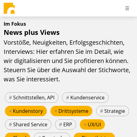
Im Fokus
News plus Views
Vorstöße, Neuigkeiten, Erfolgsgeschichten,
Interviews: Hier erfahren Sie im Detail, wie
wir digitalisieren und Sie profitieren können.
Steuern Sie über die Auswahl der Stichworte,
was Sie interessiert.
#
Schnittstellen, API
#
Kundenservice
×
Kundenstory
×
Drittsysteme
#
Strategie
#
Shared Service
#
ERP
×
UX/UI