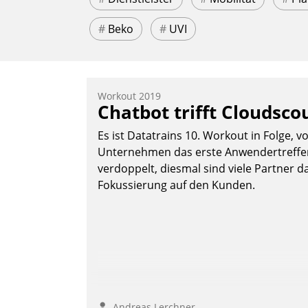
#
Beko
#
UVI
Workout 2019
Chatbot trifft Cloudsco
Es ist Datatrains 10. Workout in Folge, v
Unternehmen das erste Anwendertreffen 
verdoppelt, diesmal sind viele Partner da
Fokussierung auf den Kunden.
Andreas Lerchner