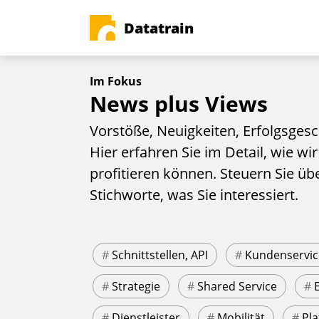
Datatrain
Im Fokus
News plus Views
Vorstöße, Neuigkeiten, Erfolgsgesc
Hier erfahren Sie im Detail, wie wir
profitieren können. Steuern Sie üb
Stichworte, was Sie interessiert.
#
Schnittstellen, API
#
Kundenservic
#
Strategie
#
Shared Service
#
#
Dienstleister
#
Mobilität
#
Pla