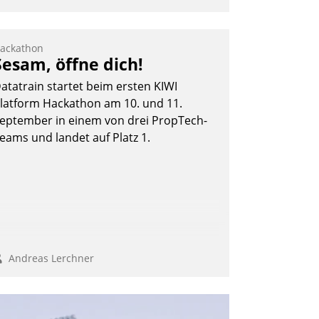
ackathon
Sesam, öffne dich!
atatrain startet beim ersten KIWI
latform Hackathon am 10. und 11.
eptember in einem von drei PropTech-
eams und landet auf Platz 1.
Andreas Lerchner