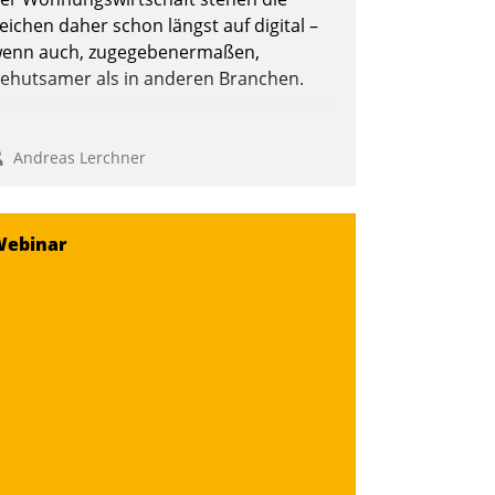
Andreas Lerchner
eichen daher schon längst auf digital –
enn auch, zugegebenermaßen,
ehutsamer als in anderen Branchen.
Andreas Lerchner
Webinar