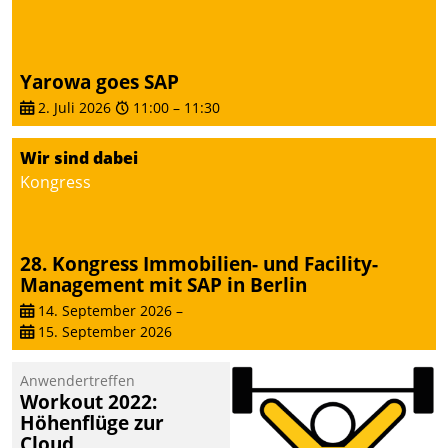
Yarowa goes SAP
2. Juli 2026
11:00
–
11:30
Wir sind dabei
Kongress
28. Kongress Immobilien- und Facility-
Management mit SAP in Berlin
14. September 2026
–
15. September 2026
Anwendertreffen
Workout 2022:
Höhenflüge zur
Cloud