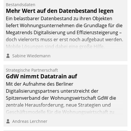
Bestandsdaten
Mehr Wert auf den Datenbestand legen
Ein belastbarer Datenbestand zu ihren Objekten
liefert Wohnungsunternehmen die Grundlage für die
Megatrends Digitalisierung und Effizienzsteigerung –
doch vielerorts muss er erst noch aufgebaut werden.
Mobile Lösungen sind dabei eine große Hilfe.
Sabine Wiedemann
Strategische Partnerschaft
GdW nimmt Datatrain auf
Mit der Aufnahme des Berliner
Digitalisierungspartners unterstreicht der
Spitzenverband der Wohnungswirtschaft GdW die
zentrale Herausforderung, neue Strategien und
Geschäftsmodelle für die Wohnungswirtschaft zu
entwickeln.
Andreas Lerchner