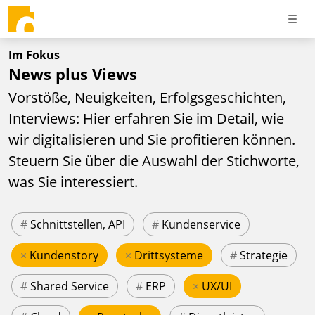
Im Fokus
News plus Views
Vorstöße, Neuigkeiten, Erfolgsgeschichten,
Interviews: Hier erfahren Sie im Detail, wie
wir digitalisieren und Sie profitieren können.
Steuern Sie über die Auswahl der Stichworte,
was Sie interessiert.
#
Schnittstellen, API
#
Kundenservice
×
Kundenstory
×
Drittsysteme
#
Strategie
#
Shared Service
#
ERP
×
UX/UI