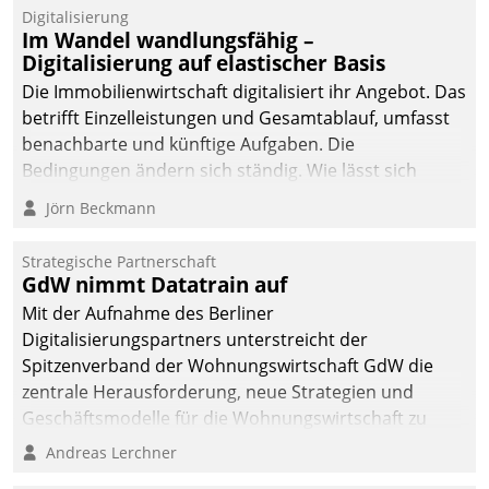
Datatrain.
Digitalisierung
Im Wandel wandlungsfähig –
Digitalisierung auf elastischer Basis
Die Immobilienwirtschaft digitalisiert ihr Angebot. Das
betrifft Einzelleistungen und Gesamtablauf, umfasst
benachbarte und künftige Aufgaben. Die
Bedingungen ändern sich ständig. Wie lässt sich
technisch die Kontrolle wahren und zugleich Freiraum
Jörn Beckmann
fürs Wachsen öffnen?
Strategische Partnerschaft
GdW nimmt Datatrain auf
Mit der Aufnahme des Berliner
Digitalisierungspartners unterstreicht der
Spitzenverband der Wohnungswirtschaft GdW die
zentrale Herausforderung, neue Strategien und
Geschäftsmodelle für die Wohnungswirtschaft zu
entwickeln.
Andreas Lerchner