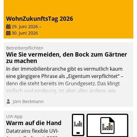
WohnZukunftsTag 2026
29. Juni 2026
–
30. Juni 2026
Betreiberpflichten
Wie Sie vermeiden, den Bock zum Gärtner
zu machen
In der Immobilienbranche gibt es vermutlich kaum
eine gängigere Phrase als „Eigentum verpflichtet“ –
denn die steht bereits im Grundgesetz. Das klingt
einfach und eindeutig, ist aber alles andere, wie
Branchenbeschäftigte wissen. Denn mit der
Jörn Beckmann
Verantwortung folgen Verpflichtungen.
UVI-App
Warm auf die Hand
Datatrains flexible UVI-