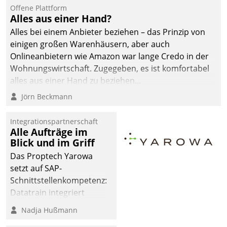
Offene Plattform
Alles aus einer Hand?
Alles bei einem Anbieter beziehen – das Prinzip von
einigen großen Warenhäusern, aber auch
Onlineanbietern wie Amazon war lange Credo in der
Wohnungswirtschaft. Zugegeben, es ist komfortabel
alles aus einer Hand zu beziehen...
Jörn Beckmann
Integrationspartnerschaft
Alle Aufträge im
Blick und im Griff
Das Proptech Yarowa
setzt auf SAP-
Schnittstellenkompetenz:
Datatrain integriert
Yarowas Portal zur
Nadja Hußmann
Vergabe und Verwaltung