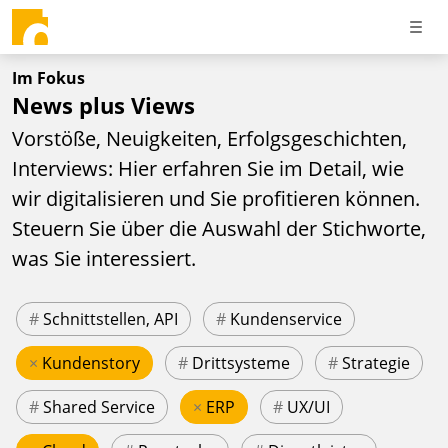
Im Fokus
News plus Views
Vorstöße, Neuigkeiten, Erfolgsgeschichten,
Interviews: Hier erfahren Sie im Detail, wie
wir digitalisieren und Sie profitieren können.
Steuern Sie über die Auswahl der Stichworte,
was Sie interessiert.
#
Schnittstellen, API
#
Kundenservice
×
Kundenstory
#
Drittsysteme
#
Strategie
#
Shared Service
×
ERP
#
UX/UI