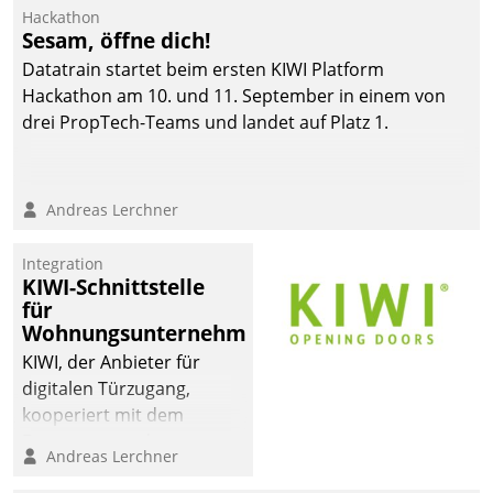
Hackathon
Sesam, öffne dich!
Datatrain startet beim ersten KIWI Platform
Hackathon am 10. und 11. September in einem von
drei PropTech-Teams und landet auf Platz 1.
Andreas Lerchner
Integration
KIWI-Schnittstelle
für
Wohnungsunternehmen
KIWI, der Anbieter für
digitalen Türzugang,
kooperiert mit dem
Beratungs- und
Andreas Lerchner
Softwareentwicklungshaus