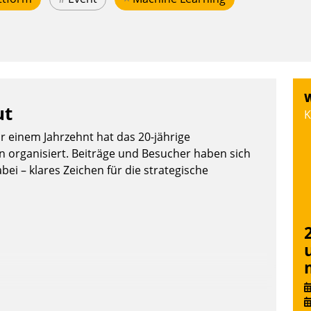
W
ut
K
or einem Jahrzehnt hat das 20-jährige
organisiert. Beiträge und Besucher haben sich
bei – klares Zeichen für die strategische