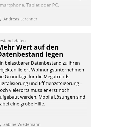
martphone, Tablet oder PC.
Andreas Lerchner
estandsdaten
Mehr Wert auf den
Datenbestand legen
in belastbarer Datenbestand zu ihren
bjekten liefert Wohnungsunternehmen
ie Grundlage für die Megatrends
igitalisierung und Effizienzsteigerung –
och vielerorts muss er erst noch
ufgebaut werden. Mobile Lösungen sind
abei eine große Hilfe.
Sabine Wiedemann