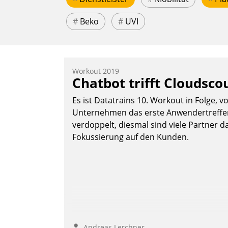
#
Beko
#
UVI
Workout 2019
Chatbot trifft Cloudsco
Es ist Datatrains 10. Workout in Folge, v
Unternehmen das erste Anwendertreffen 
verdoppelt, diesmal sind viele Partner da
Fokussierung auf den Kunden.
Andreas Lerchner