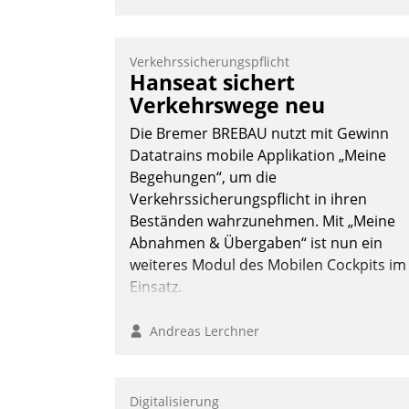
Kanal ein.
Verkehrssicherungspflicht
Hanseat sichert
Verkehrswege neu
Die Bremer BREBAU nutzt mit Gewinn
Datatrains mobile Applikation „Meine
Begehungen“, um die
Verkehrssicherungspflicht in ihren
Beständen wahrzunehmen. Mit „Meine
Abnahmen & Übergaben“ ist nun ein
weiteres Modul des Mobilen Cockpits im
Einsatz.
Andreas Lerchner
Digitalisierung