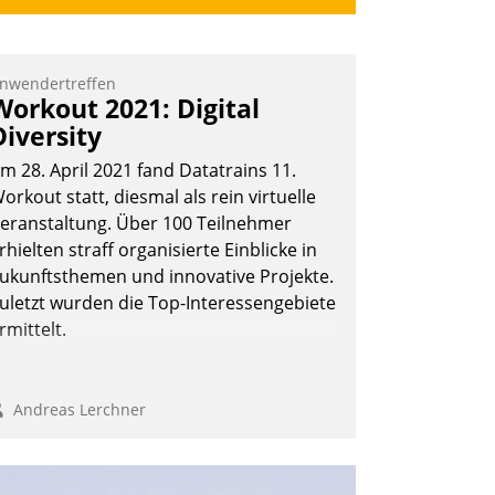
nwendertreffen
Workout 2021: Digital
Diversity
m 28. April 2021 fand Datatrains 11.
orkout statt, diesmal als rein virtuelle
eranstaltung. Über 100 Teilnehmer
rhielten straff organisierte Einblicke in
ukunftsthemen und innovative Projekte.
uletzt wurden die Top-Interessengebiete
rmittelt.
Andreas Lerchner