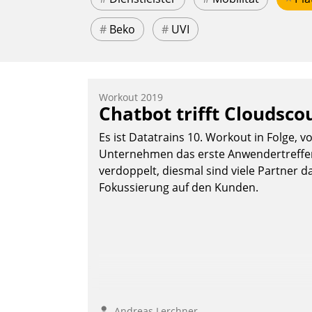
#
Beko
#
UVI
Workout 2019
Chatbot trifft Cloudsco
Es ist Datatrains 10. Workout in Folge, v
Unternehmen das erste Anwendertreffen 
verdoppelt, diesmal sind viele Partner da
Fokussierung auf den Kunden.
Andreas Lerchner