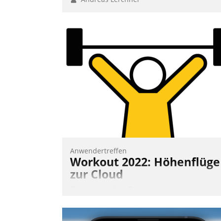
Anwendertreffen
Workout 2022: Höhenflüge
zur Cloud
Beim virtuellen Datatrain-
Anwendertreffen am 27. April 2022
erhielten die Teilnehmerinnen und