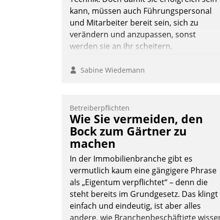
Nadja Hußmann
kann, müssen auch Führungspersonal
und Mitarbeiter bereit sein, sich zu
verändern und anzupassen, sonst
werden sie an ihr scheitern.
Sabine Wiedemann
Betreiberpflichten
Wie Sie vermeiden, den
Bock zum Gärtner zu
machen
In der Immobilienbranche gibt es
vermutlich kaum eine gängigere Phrase
als „Eigentum verpflichtet“ – denn die
steht bereits im Grundgesetz. Das klingt
einfach und eindeutig, ist aber alles
andere, wie Branchenbeschäftigte wisse