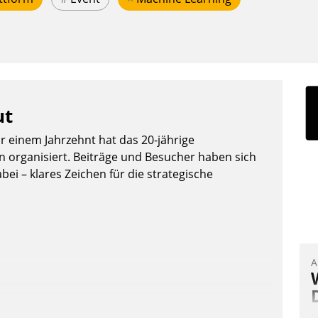
ut
or einem Jahrzehnt hat das 20-jährige
organisiert. Beiträge und Besucher haben sich
bei – klares Zeichen für die strategische
A
I