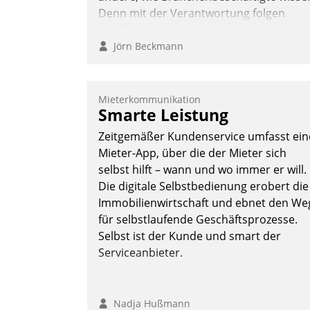
Denn mit der Verantwortung folgen
Verpflichtungen.
Jörn Beckmann
Mieterkommunikation
Smarte Leistung
Zeitgemäßer Kundenservice umfasst ein
Mieter-App, über die der Mieter sich
selbst hilft – wann und wo immer er will.
Die digitale Selbstbedienung erobert die
Immobilienwirtschaft und ebnet den We
für selbstlaufende Geschäftsprozesse.
Selbst ist der Kunde und smart der
Serviceanbieter.
Nadja Hußmann