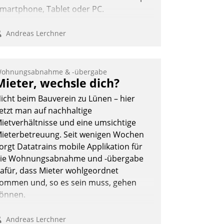
martphone, Tablet oder PC.
Andreas Lerchner
ohnungsabnahme & -übergabe
Mieter, wechsle dich?
icht beim Bauverein zu Lünen – hier
etzt man auf nachhaltige
ietverhältnisse und eine umsichtige
ieterbetreuung. Seit wenigen Wochen
orgt Datatrains mobile Applikation für
ie Wohnungsabnahme und -übergabe
afür, dass Mieter wohlgeordnet
ommen und, so es sein muss, gehen
önnen.
Andreas Lerchner