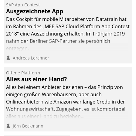
SAP App Contest
Ausgezeichnete App
Das Cockpit für mobile Mitarbeiter von Datatrain hat
im Rahmen des „MEE SAP Cloud Platform App Contest
2018“ eine Auszeichnung erhalten. Im Frühjahr 2019
nahm der Berliner SAP-Partner sie persönlich
entgegen.
Andreas Lerchner
Offene Plattform
Alles aus einer Hand?
Alles bei einem Anbieter beziehen – das Prinzip von
einigen großen Warenhäusern, aber auch
Onlineanbietern wie Amazon war lange Credo in der
Wohnungswirtschaft. Zugegeben, es ist komfortabel
alles aus einer Hand zu beziehen...
Jörn Beckmann