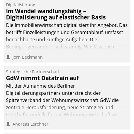
Datatrain.
Digitalisierung
Im Wandel wandlungsfähig –
Digitalisierung auf elastischer Basis
Die Immobilienwirtschaft digitalisiert ihr Angebot. Das
betrifft Einzelleistungen und Gesamtablauf, umfasst
benachbarte und künftige Aufgaben. Die
Bedingungen ändern sich ständig. Wie lässt sich
technisch die Kontrolle wahren und zugleich Freiraum
Jörn Beckmann
fürs Wachsen öffnen?
Strategische Partnerschaft
GdW nimmt Datatrain auf
Mit der Aufnahme des Berliner
Digitalisierungspartners unterstreicht der
Spitzenverband der Wohnungswirtschaft GdW die
zentrale Herausforderung, neue Strategien und
Geschäftsmodelle für die Wohnungswirtschaft zu
entwickeln.
Andreas Lerchner