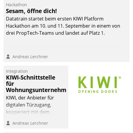
Hackathon
Sesam, öffne dich!
Datatrain startet beim ersten KIWI Platform
Hackathon am 10. und 11. September in einem von
drei PropTech-Teams und landet auf Platz 1.
Andreas Lerchner
Integration
KIWI-Schnittstelle
für
Wohnungsunternehmen
KIWI, der Anbieter für
digitalen Türzugang,
kooperiert mit dem
Beratungs- und
Andreas Lerchner
Softwareentwicklungshaus