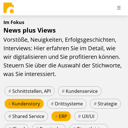
Im Fokus
News plus Views
Vorstöße, Neuigkeiten, Erfolgsgeschichten,
Interviews: Hier erfahren Sie im Detail, wie
wir digitalisieren und Sie profitieren können.
Steuern Sie über die Auswahl der Stichworte,
was Sie interessiert.
#
Schnittstellen, API
#
Kundenservice
×
Kundenstory
#
Drittsysteme
#
Strategie
#
Shared Service
×
ERP
#
UX/UI