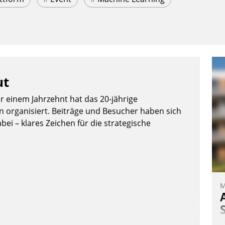
ut
or einem Jahrzehnt hat das 20-jährige
organisiert. Beiträge und Besucher haben sich
bei – klares Zeichen für die strategische
M
Ü