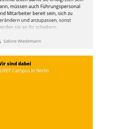
ann, müssen auch Führungspersonal
nd Mitarbeiter bereit sein, sich zu
erändern und anzupassen, sonst
erden sie an ihr scheitern.
Sabine Wiedemann
ir sind dabei
UREF Campus in Berlin