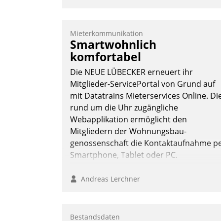
Mieterkommunikation
Smartwohnlich
komfortabel
Die NEUE LÜBECKER erneuert ihr
Mitglieder-ServicePortal von Grund auf
mit Datatrains Mieterservices Online. Di
rund um die Uhr zugängliche
Webapplikation ermöglicht den
Mitgliedern der Wohnungs­bau­
genossenschaft die Kontaktaufnahme p
Smartphone, Tablet oder PC.
Andreas Lerchner
Bestandsdaten