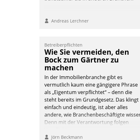
Andreas Lerchner
Betreiberpflichten
Wie Sie vermeiden, den
Bock zum Gärtner zu
machen
In der Immobilienbranche gibt es
vermutlich kaum eine gängigere Phrase
als „Eigentum verpflichtet“ – denn die
steht bereits im Grundgesetz. Das klingt
einfach und eindeutig, ist aber alles
andere, wie Branchenbeschäftigte wisse
Denn mit der Verantwortung folgen
Verpflichtungen.
Jörn Beckmann