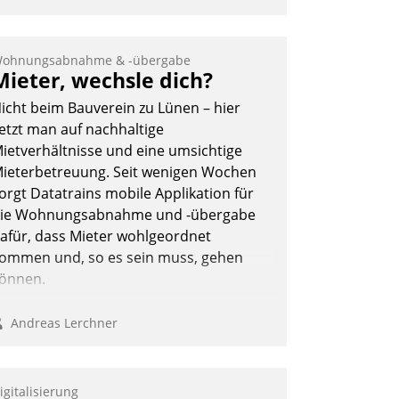
ohnungsabnahme & -übergabe
Mieter, wechsle dich?
icht beim Bauverein zu Lünen – hier
etzt man auf nachhaltige
ietverhältnisse und eine umsichtige
ieterbetreuung. Seit wenigen Wochen
orgt Datatrains mobile Applikation für
ie Wohnungsabnahme und -übergabe
afür, dass Mieter wohlgeordnet
ommen und, so es sein muss, gehen
önnen.
Andreas Lerchner
igitalisierung