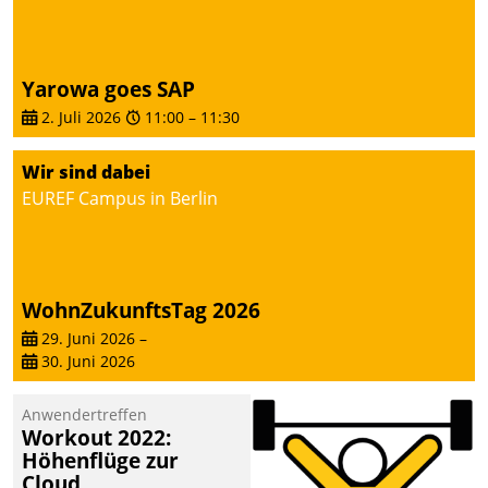
abgeben – rund um die
Uhr.
Yarowa goes SAP
2. Juli 2026
11:00
–
11:30
Wir sind dabei
EUREF Campus in Berlin
WohnZukunftsTag 2026
29. Juni 2026
–
30. Juni 2026
Anwendertreffen
Workout 2022:
Höhenflüge zur
Cloud