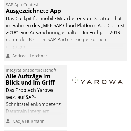
SAP App Contest
Ausgezeichnete App
Das Cockpit für mobile Mitarbeiter von Datatrain hat
im Rahmen des „MEE SAP Cloud Platform App Contest
2018“ eine Auszeichnung erhalten. Im Frühjahr 2019
nahm der Berliner SAP-Partner sie persönlich
entgegen.
Andreas Lerchner
Integrationspartnerschaft
Alle Aufträge im
Blick und im Griff
Das Proptech Yarowa
setzt auf SAP-
Schnittstellenkompetenz:
Datatrain integriert
Yarowas Portal zur
Nadja Hußmann
Vergabe und Verwaltung