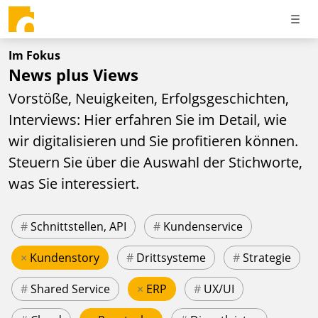
Im Fokus
News plus Views
Vorstöße, Neuigkeiten, Erfolgsgeschichten,
Interviews: Hier erfahren Sie im Detail, wie
wir digitalisieren und Sie profitieren können.
Steuern Sie über die Auswahl der Stichworte,
was Sie interessiert.
#
Schnittstellen, API
#
Kundenservice
×
Kundenstory
#
Drittsysteme
#
Strategie
#
Shared Service
×
ERP
#
UX/UI