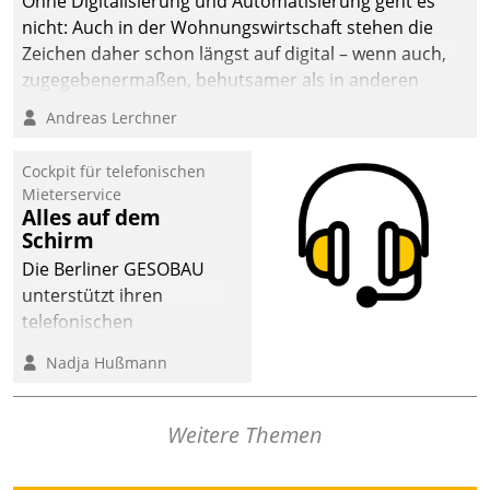
Ohne Digitalisierung und Automatisierung geht es
nicht: Auch in der Wohnungswirtschaft stehen die
Zeichen daher schon längst auf digital – wenn auch,
zugegebenermaßen, behutsamer als in anderen
Branchen.
Andreas Lerchner
Cockpit für telefonischen
Mieterservice
Alles auf dem
Schirm
Die Berliner GESOBAU
unterstützt ihren
telefonischen
Mieterservice mit einem
Nadja Hußmann
digitalen Cockpit, das
situationsbezogen
passende Fragen und
Weitere Themen
Schlagworte auswirft.
Eine intuitive