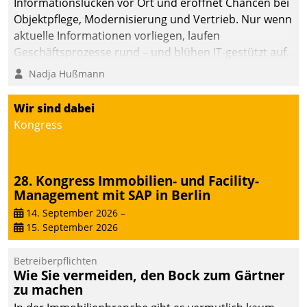
Informationslücken vor Ort und eröffnet Chancen bei
Objektpflege, Modernisierung und Vertrieb. Nur wenn
aktuelle Informationen vorliegen, laufen
Geschäftsprozesse rund – und blühen IT-gestützt auf.
Nadja Hußmann
Wir sind dabei
Kongress
28. Kongress Immobilien- und Facility-
Management mit SAP in Berlin
14. September 2026
–
15. September 2026
Betreiberpflichten
Wie Sie vermeiden, den Bock zum Gärtner
zu machen