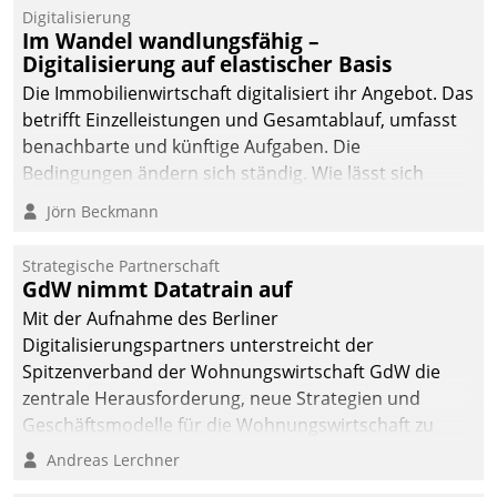
Datatrain.
Digitalisierung
Im Wandel wandlungsfähig –
Digitalisierung auf elastischer Basis
Die Immobilienwirtschaft digitalisiert ihr Angebot. Das
betrifft Einzelleistungen und Gesamtablauf, umfasst
benachbarte und künftige Aufgaben. Die
Bedingungen ändern sich ständig. Wie lässt sich
technisch die Kontrolle wahren und zugleich Freiraum
Jörn Beckmann
fürs Wachsen öffnen?
Strategische Partnerschaft
GdW nimmt Datatrain auf
Mit der Aufnahme des Berliner
Digitalisierungspartners unterstreicht der
Spitzenverband der Wohnungswirtschaft GdW die
zentrale Herausforderung, neue Strategien und
Geschäftsmodelle für die Wohnungswirtschaft zu
entwickeln.
Andreas Lerchner