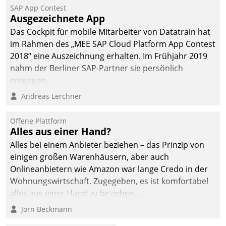
SAP App Contest
Ausgezeichnete App
Das Cockpit für mobile Mitarbeiter von Datatrain hat
im Rahmen des „MEE SAP Cloud Platform App Contest
2018“ eine Auszeichnung erhalten. Im Frühjahr 2019
nahm der Berliner SAP-Partner sie persönlich
entgegen.
Andreas Lerchner
Offene Plattform
Alles aus einer Hand?
Alles bei einem Anbieter beziehen – das Prinzip von
einigen großen Warenhäusern, aber auch
Onlineanbietern wie Amazon war lange Credo in der
Wohnungswirtschaft. Zugegeben, es ist komfortabel
alles aus einer Hand zu beziehen...
Jörn Beckmann