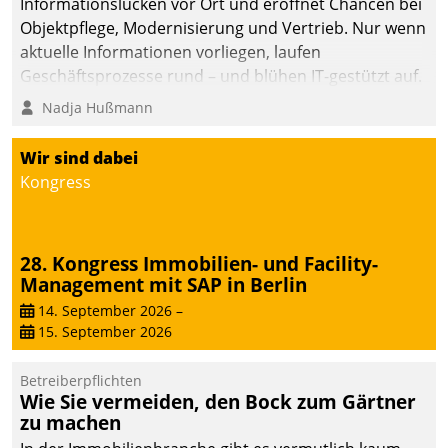
Informationslücken vor Ort und eröffnet Chancen bei
Objektpflege, Modernisierung und Vertrieb. Nur wenn
aktuelle Informationen vorliegen, laufen
Geschäftsprozesse rund – und blühen IT-gestützt auf.
Nadja Hußmann
Wir sind dabei
Kongress
28. Kongress Immobilien- und Facility-
Management mit SAP in Berlin
14. September 2026
–
15. September 2026
Betreiberpflichten
Wie Sie vermeiden, den Bock zum Gärtner
zu machen