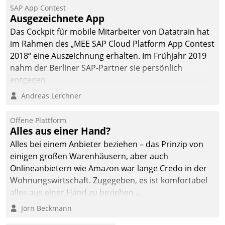
SAP App Contest
Ausgezeichnete App
Das Cockpit für mobile Mitarbeiter von Datatrain hat
im Rahmen des „MEE SAP Cloud Platform App Contest
2018“ eine Auszeichnung erhalten. Im Frühjahr 2019
nahm der Berliner SAP-Partner sie persönlich
entgegen.
Andreas Lerchner
Offene Plattform
Alles aus einer Hand?
Alles bei einem Anbieter beziehen – das Prinzip von
einigen großen Warenhäusern, aber auch
Onlineanbietern wie Amazon war lange Credo in der
Wohnungswirtschaft. Zugegeben, es ist komfortabel
alles aus einer Hand zu beziehen...
Jörn Beckmann