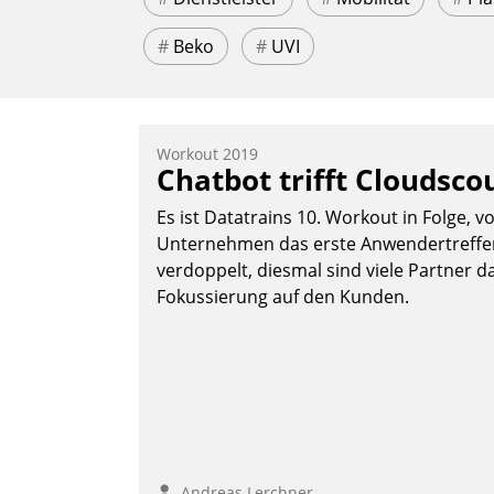
#
Beko
#
UVI
Workout 2019
Chatbot trifft Cloudsco
Es ist Datatrains 10. Workout in Folge, v
Unternehmen das erste Anwendertreffen 
verdoppelt, diesmal sind viele Partner da
Fokussierung auf den Kunden.
Andreas Lerchner