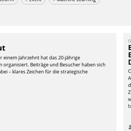
O
ut
or einem Jahrzehnt hat das 20-jährige
organisiert. Beiträge und Besucher haben sich
O
bei – klares Zeichen für die strategische
A
d
Z
w
b