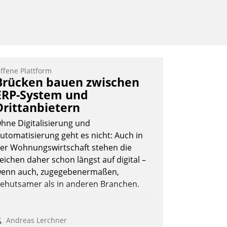
ffene Plattform
Brücken bauen zwischen
ERP-System und
Drittanbietern
hne Digitalisierung und
utomatisierung geht es nicht: Auch in
er Wohnungswirtschaft stehen die
eichen daher schon längst auf digital –
enn auch, zugegebenermaßen,
ehutsamer als in anderen Branchen.
Andreas Lerchner