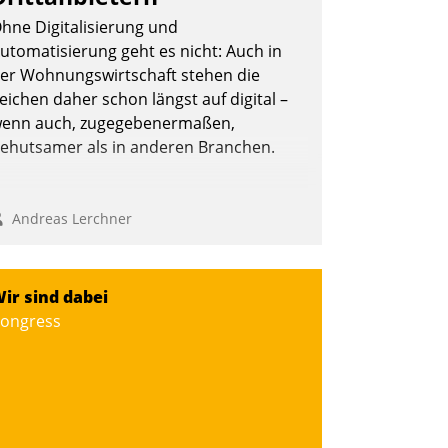
hne Digitalisierung und
utomatisierung geht es nicht: Auch in
er Wohnungswirtschaft stehen die
Nadja Hußmann
eichen daher schon längst auf digital –
enn auch, zugegebenermaßen,
ehutsamer als in anderen Branchen.
Andreas Lerchner
ir sind dabei
ongress