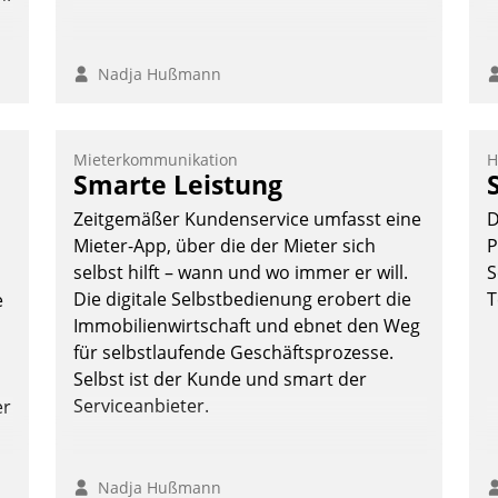
Nadja Hußmann
Mieterkommunikation
H
Smarte Leistung
Zeitgemäßer Kundenservice umfasst eine
D
Mieter-App, über die der Mieter sich
P
selbst hilft – wann und wo immer er will.
S
Die digitale Selbstbedienung erobert die
T
e
Immobilienwirtschaft und ebnet den Weg
für selbstlaufende Geschäftsprozesse.
Selbst ist der Kunde und smart der
Serviceanbieter.
er
Nadja Hußmann