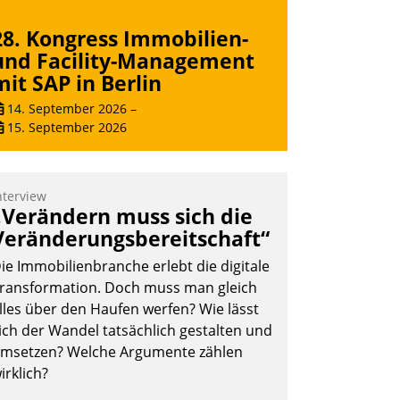
28. Kongress Immobilien-
und Facility-Management
mit SAP in Berlin
14. September 2026
–
15. September 2026
nterview
„Verändern muss sich die
Veränderungsbereitschaft“
ie Immobilienbranche erlebt die digitale
ransformation. Doch muss man gleich
lles über den Haufen werfen? Wie lässt
ich der Wandel tatsächlich gestalten und
msetzen? Welche Argumente zählen
irklich?