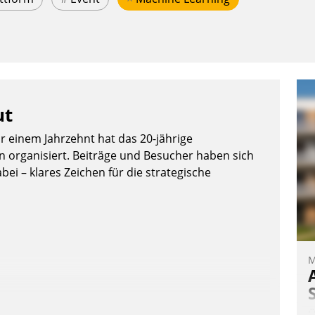
ut
or einem Jahrzehnt hat das 20-jährige
organisiert. Beiträge und Besucher haben sich
bei – klares Zeichen für die strategische
M
Ü