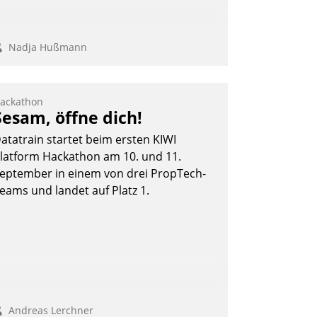
Nadja Hußmann
ackathon
Sesam, öffne dich!
atatrain startet beim ersten KIWI
latform Hackathon am 10. und 11.
eptember in einem von drei PropTech-
eams und landet auf Platz 1.
Andreas Lerchner