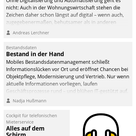
Ohne Digitalisierung und Automatisierung geht es
nicht: Auch in der Wohnungswirtschaft stehen die
Zeichen daher schon längst auf digital – wenn auch,
zugegebenermaßen, behutsamer als in anderen
Branchen.
Andreas Lerchner
Bestandsdaten
Bestand in der Hand
Mobiles Bestandsdatenmanagement schließt
Informationslücken vor Ort und eröffnet Chancen bei
Objektpflege, Modernisierung und Vertrieb. Nur wenn
aktuelle Informationen vorliegen, laufen
Geschäftsprozesse rund – und blühen IT-gestützt auf.
Nadja Hußmann
Cockpit für telefonischen
Mieterservice
Alles auf dem
Schirm