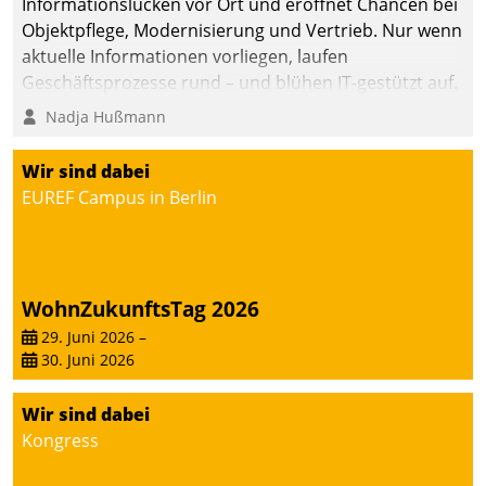
Informationslücken vor Ort und eröffnet Chancen bei
Objektpflege, Modernisierung und Vertrieb. Nur wenn
aktuelle Informationen vorliegen, laufen
Geschäftsprozesse rund – und blühen IT-gestützt auf.
Nadja Hußmann
Wir sind dabei
EUREF Campus in Berlin
WohnZukunftsTag 2026
29. Juni 2026
–
30. Juni 2026
Wir sind dabei
Kongress