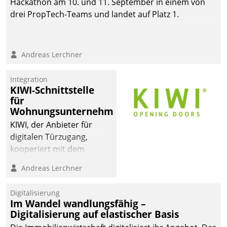
Hackathon am 10. und 11. September in einem von
drei PropTech-Teams und landet auf Platz 1.
Andreas Lerchner
Integration
KIWI-Schnittstelle
für
Wohnungsunternehmen
KIWI, der Anbieter für
digitalen Türzugang,
kooperiert mit dem
Beratungs- und
Andreas Lerchner
Softwareentwicklungshaus
Datatrain.
Digitalisierung
Im Wandel wandlungsfähig –
Digitalisierung auf elastischer Basis