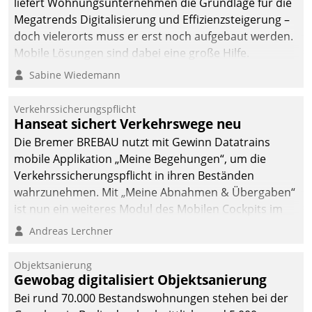
liefert Wohnungsunternehmen die Grundlage für die
sich dabei für den Betrieb
Megatrends Digitalisierung und Effizienzsteigerung –
der Lösung über die SAP
doch vielerorts muss er erst noch aufgebaut werden.
Cloud Platform
Mobile Lösungen sind dabei eine große Hilfe.
entschieden - als erstes
Sabine Wiedemann
Unternehmen am
Wohnungsmarkt.
Verkehrssicherungspflicht
Hanseat sichert Verkehrswege neu
Die Bremer BREBAU nutzt mit Gewinn Datatrains
mobile Applikation „Meine Begehungen“, um die
Verkehrssicherungspflicht in ihren Beständen
wahrzunehmen. Mit „Meine Abnahmen & Übergaben“
ist nun ein weiteres Modul des Mobilen Cockpits im
Einsatz.
Andreas Lerchner
Objektsanierung
Gewobag digitalisiert Objektsanierung
Bei rund 70.000 Bestandswohnungen stehen bei der