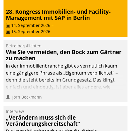
28. Kongress Immobilien- und Facility-
Management mit SAP in Berlin
14. September 2026
–
15. September 2026
Betreiberpflichten
Wie Sie vermeiden, den Bock zum Gärtner
zu machen
In der Immobilienbranche gibt es vermutlich kaum
eine gängigere Phrase als „Eigentum verpflichtet“ –
denn die steht bereits im Grundgesetz. Das klingt
einfach und eindeutig, ist aber alles andere, wie
Branchenbeschäftigte wissen. Denn mit der
Jörn Beckmann
Verantwortung folgen Verpflichtungen.
Interview
„Verändern muss sich die
Veränderungsbereitschaft“