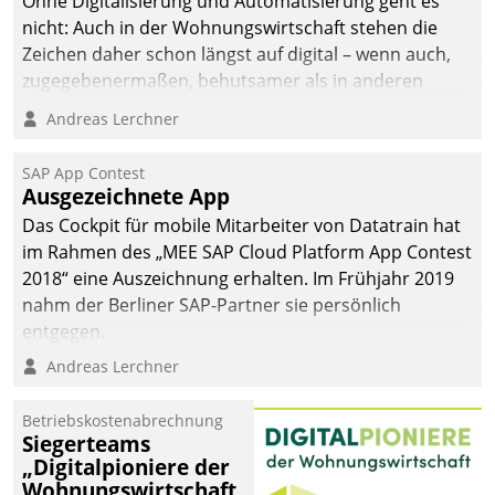
Ohne Digitalisierung und Automatisierung geht es
nicht: Auch in der Wohnungswirtschaft stehen die
Zeichen daher schon längst auf digital – wenn auch,
zugegebenermaßen, behutsamer als in anderen
Branchen.
Andreas Lerchner
SAP App Contest
Ausgezeichnete App
Das Cockpit für mobile Mitarbeiter von Datatrain hat
im Rahmen des „MEE SAP Cloud Platform App Contest
2018“ eine Auszeichnung erhalten. Im Frühjahr 2019
nahm der Berliner SAP-Partner sie persönlich
entgegen.
Andreas Lerchner
Betriebskostenabrechnung
Siegerteams
„Digitalpioniere der
Wohnungswirtschaft