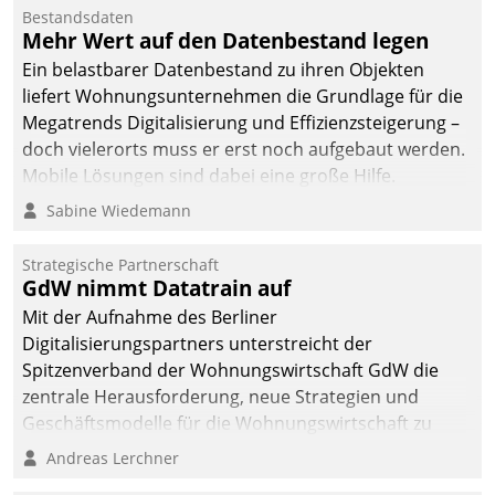
Bestandsdaten
Mehr Wert auf den Datenbestand legen
Ein belastbarer Datenbestand zu ihren Objekten
liefert Wohnungsunternehmen die Grundlage für die
Megatrends Digitalisierung und Effizienzsteigerung –
doch vielerorts muss er erst noch aufgebaut werden.
Mobile Lösungen sind dabei eine große Hilfe.
Sabine Wiedemann
Strategische Partnerschaft
GdW nimmt Datatrain auf
Mit der Aufnahme des Berliner
Digitalisierungspartners unterstreicht der
Spitzenverband der Wohnungswirtschaft GdW die
zentrale Herausforderung, neue Strategien und
Geschäftsmodelle für die Wohnungswirtschaft zu
entwickeln.
Andreas Lerchner