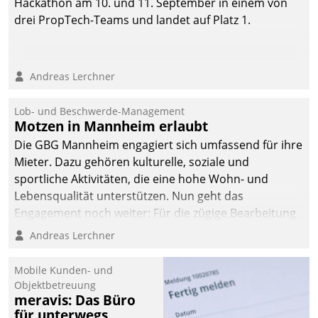
Hackathon am 10. und 11. September in einem von
drei PropTech-Teams und landet auf Platz 1.
Andreas Lerchner
Lob- und Beschwerde-Management
Motzen in Mannheim erlaubt
Die GBG Mannheim engagiert sich umfassend für ihre
Mieter. Dazu gehören kulturelle, soziale und
sportliche Aktivitäten, die eine hohe Wohn- und
Lebensqualität unterstützen. Nun geht das
Engagement noch weiter: Für die zügige Bearbeitung
von Beschwerden – oder Lob – richtet das
Andreas Lerchner
Unternehmen mit Datatrains Applikation fürs Lob-
und Beschwerde-Management einen eigenen Kanal
Mobile Kunden- und
ein.
Objektbetreuung
meravis: Das Büro
für unterwegs