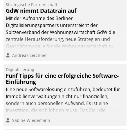
Strategische Partnerschaft
GdW nimmt Datatrain auf
Mit der Aufnahme des Berliner
Digitalisierungspartners unterstreicht der
Spitzenverband der Wohnungswirtschaft GdW die
zentrale Herausforderung, neue Strategien und
Geschäftsmodelle für die Wohnungswirtschaft zu
entwickeln.
Andreas Lerchner
Digitalisierung
Fünf Tipps für eine erfolgreiche Software-
Einführung
Eine neue Softwarelösung einzuführen, bedeutet für
Immobilienverwaltungen nicht nur finanziellen,
sondern auch personellen Aufwand. Es ist eine
Investition, die sich lohnen muss. Das Ziel: die
nachhaltige Optimierung der Geschäftsabläufe. Damit
Sabine Wiedemann
dieses Ziel erreicht wird, sollten einige Grundregeln