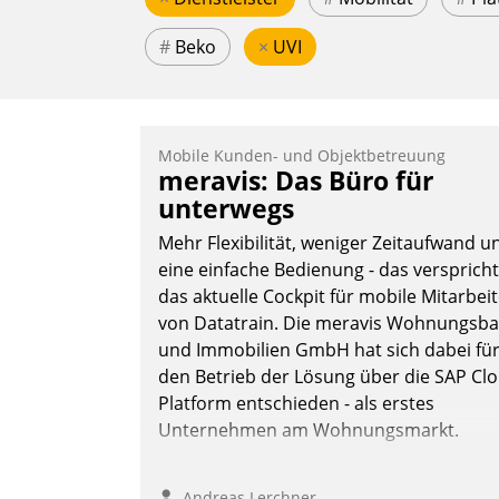
#
Beko
×
UVI
Mobile Kunden- und Objektbetreuung
meravis: Das Büro für
unterwegs
Mehr Flexibilität, weniger Zeitaufwand u
eine einfache Bedienung - das verspricht
das aktuelle Cockpit für mobile Mitarbei
von Datatrain. Die meravis Wohnungsba
und Immobilien GmbH hat sich dabei fü
den Betrieb der Lösung über die SAP Cl
Platform entschieden - als erstes
Unternehmen am Wohnungsmarkt.
Andreas Lerchner