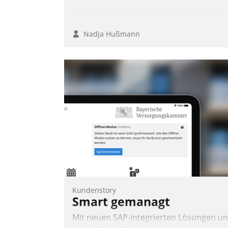
Nadja Hußmann
Kundenstory
Smart gemanagt
Mit neuen SAP-integrierten Lösungen u