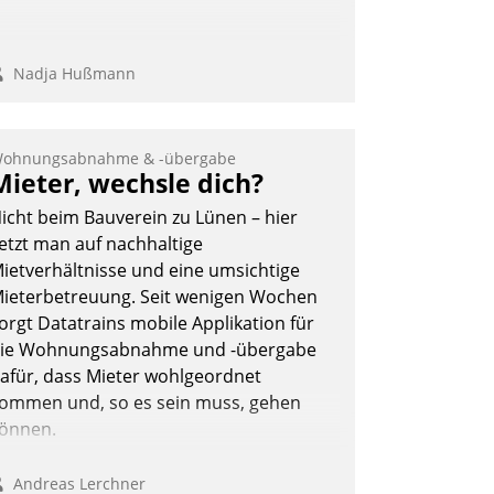
Nadja Hußmann
ohnungsabnahme & -übergabe
Mieter, wechsle dich?
icht beim Bauverein zu Lünen – hier
etzt man auf nachhaltige
ietverhältnisse und eine umsichtige
ieterbetreuung. Seit wenigen Wochen
orgt Datatrains mobile Applikation für
ie Wohnungsabnahme und -übergabe
afür, dass Mieter wohlgeordnet
ommen und, so es sein muss, gehen
önnen.
Andreas Lerchner