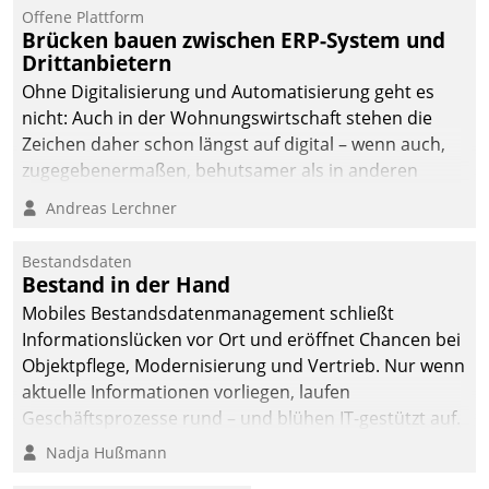
Offene Plattform
Brücken bauen zwischen ERP-System und
Drittanbietern
Ohne Digitalisierung und Automatisierung geht es
nicht: Auch in der Wohnungswirtschaft stehen die
Zeichen daher schon längst auf digital – wenn auch,
zugegebenermaßen, behutsamer als in anderen
Branchen.
Andreas Lerchner
Bestandsdaten
Bestand in der Hand
Mobiles Bestandsdatenmanagement schließt
Informationslücken vor Ort und eröffnet Chancen bei
Objektpflege, Modernisierung und Vertrieb. Nur wenn
aktuelle Informationen vorliegen, laufen
Geschäftsprozesse rund – und blühen IT-gestützt auf.
Nadja Hußmann