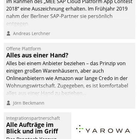
im Rahmen des „MEE SAP Cloud Platform App Contest
2018“ eine Auszeichnung erhalten. Im Frühjahr 2019
nahm der Berliner SAP-Partner sie persönlich
entgegen.
Andreas Lerchner
Offene Plattform
Alles aus einer Hand?
Alles bei einem Anbieter beziehen – das Prinzip von
einigen großen Warenhäusern, aber auch
Onlineanbietern wie Amazon war lange Credo in der
Wohnungswirtschaft. Zugegeben, es ist komfortabel
alles aus einer Hand zu beziehen...
Jörn Beckmann
Integrationspartnerschaft
Alle Aufträge im
Blick und im Griff