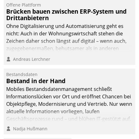
Offene Plattform
Brücken bauen zwischen ERP-System und
Drittanbietern
Ohne Digitalisierung und Automatisierung geht es
nicht: Auch in der Wohnungswirtschaft stehen die
Zeichen daher schon längst auf digital – wenn auch,
zugegebenermaßen, behutsamer als in anderen
Branchen.
Andreas Lerchner
Bestandsdaten
Bestand in der Hand
Mobiles Bestandsdatenmanagement schließt
Informationslücken vor Ort und eröffnet Chancen bei
Objektpflege, Modernisierung und Vertrieb. Nur wenn
aktuelle Informationen vorliegen, laufen
Geschäftsprozesse rund – und blühen IT-gestützt auf.
Nadja Hußmann