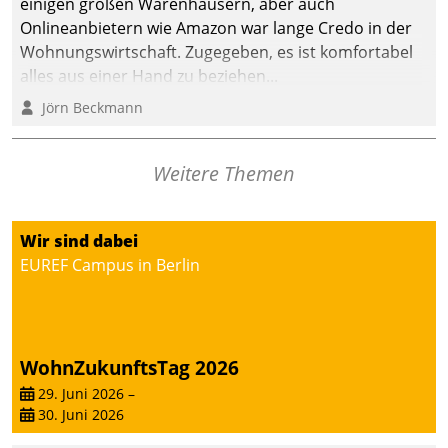
einigen großen Warenhäusern, aber auch
Onlineanbietern wie Amazon war lange Credo in der
Wohnungswirtschaft. Zugegeben, es ist komfortabel
alles aus einer Hand zu beziehen...
Jörn Beckmann
Weitere Themen
Wir sind dabei
EUREF Campus in Berlin
WohnZukunftsTag 2026
29. Juni 2026
–
30. Juni 2026