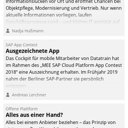
Informationslücken vor Ort und eröffnet Chancen bei
Objektpflege, Modernisierung und Vertrieb. Nur wenn
aktuelle Informationen vorliegen, laufen
Geschäftsprozesse rund – und blühen IT-gestützt auf.
Nadja Hußmann
SAP App Contest
Ausgezeichnete App
Das Cockpit für mobile Mitarbeiter von Datatrain hat
im Rahmen des „MEE SAP Cloud Platform App Contest
2018“ eine Auszeichnung erhalten. Im Frühjahr 2019
nahm der Berliner SAP-Partner sie persönlich
entgegen.
Andreas Lerchner
Offene Plattform
Alles aus einer Hand?
Alles bei einem Anbieter beziehen – das Prinzip von