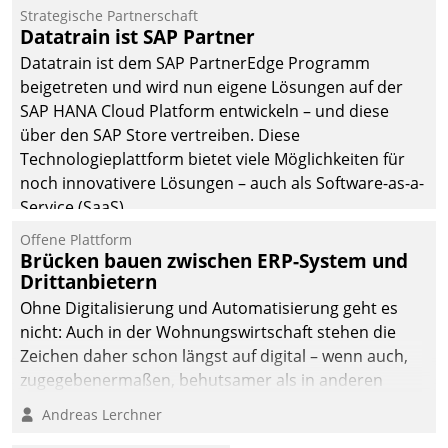
befolgt werden.
Strategische Partnerschaft
Datatrain ist SAP Partner
Datatrain ist dem SAP PartnerEdge Programm
beigetreten und wird nun eigene Lösungen auf der
SAP HANA Cloud Platform entwickeln – und diese
über den SAP Store vertreiben. Diese
Technologieplattform bietet viele Möglichkeiten für
noch innovativere Lösungen – auch als Software-as-a-
Service (SaaS).
Offene Plattform
Brücken bauen zwischen ERP-System und
Drittanbietern
Ohne Digitalisierung und Automatisierung geht es
nicht: Auch in der Wohnungswirtschaft stehen die
Zeichen daher schon längst auf digital – wenn auch,
zugegebenermaßen, behutsamer als in anderen
Branchen.
Andreas Lerchner