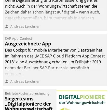
Ohne Digitalisierung und Automatisierung geht es
nicht: Auch in der Wohnungswirtschaft stehen die
Zeichen daher schon längst auf digital – wenn auch,
zugegebenermaßen, behutsamer als in anderen
Branchen.
Andreas Lerchner
SAP App Contest
Ausgezeichnete App
Das Cockpit für mobile Mitarbeiter von Datatrain hat
im Rahmen des „MEE SAP Cloud Platform App Contest
2018“ eine Auszeichnung erhalten. Im Frühjahr 2019
nahm der Berliner SAP-Partner sie persönlich
entgegen.
Andreas Lerchner
Betriebskostenabrechnung
Siegerteams
„Digitalpioniere der
Wohnungswirtschaft