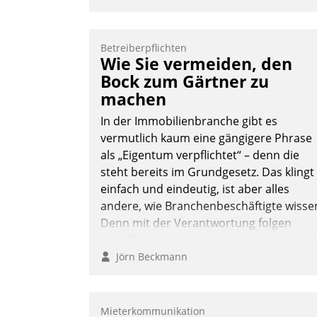
Betreiberpflichten
Wie Sie vermeiden, den
Bock zum Gärtner zu
machen
In der Immobilienbranche gibt es
vermutlich kaum eine gängigere Phrase
als „Eigentum verpflichtet“ – denn die
steht bereits im Grundgesetz. Das klingt
einfach und eindeutig, ist aber alles
andere, wie Branchenbeschäftigte wisse
Denn mit der Verantwortung folgen
Verpflichtungen.
Jörn Beckmann
Mieterkommunikation