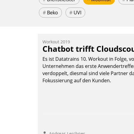
#
Beko
#
UVI
Workout 2019
Chatbot trifft Cloudsco
Es ist Datatrains 10. Workout in Folge, v
Unternehmen das erste Anwendertreffen 
verdoppelt, diesmal sind viele Partner da
Fokussierung auf den Kunden.
Andreas Lerchner