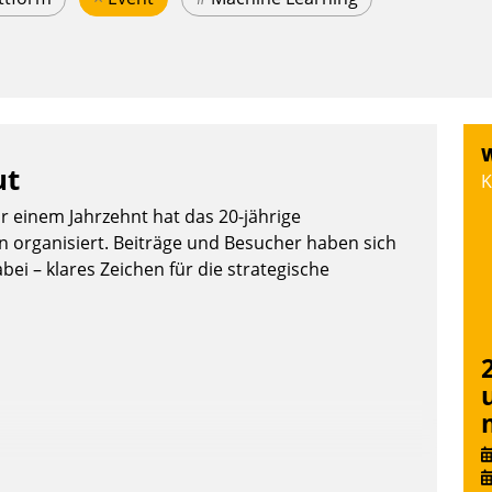
W
ut
K
or einem Jahrzehnt hat das 20-jährige
organisiert. Beiträge und Besucher haben sich
bei – klares Zeichen für die strategische