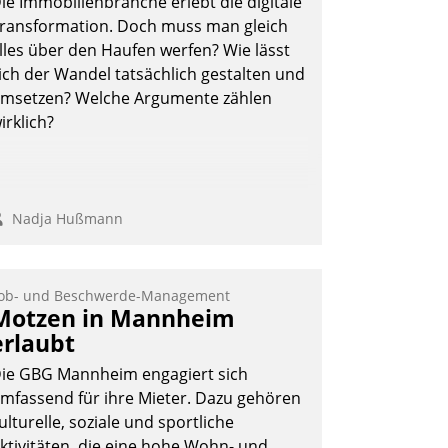
ie Immobilienbranche erlebt die digitale
ransformation. Doch muss man gleich
lles über den Haufen werfen? Wie lässt
ich der Wandel tatsächlich gestalten und
msetzen? Welche Argumente zählen
irklich?
Nadja Hußmann
ob- und Beschwerde-Management
Motzen in Mannheim
erlaubt
ie GBG Mannheim engagiert sich
mfassend für ihre Mieter. Dazu gehören
ulturelle, soziale und sportliche
ktivitäten, die eine hohe Wohn- und