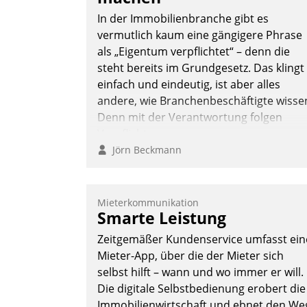
In der Immobilienbranche gibt es
vermutlich kaum eine gängigere Phrase
als „Eigentum verpflichtet“ – denn die
steht bereits im Grundgesetz. Das klingt
einfach und eindeutig, ist aber alles
andere, wie Branchenbeschäftigte wisse
Denn mit der Verantwortung folgen
Verpflichtungen.
Jörn Beckmann
Mieterkommunikation
Smarte Leistung
Zeitgemäßer Kundenservice umfasst ein
Mieter-App, über die der Mieter sich
selbst hilft – wann und wo immer er will.
Die digitale Selbstbedienung erobert die
Immobilienwirtschaft und ebnet den We