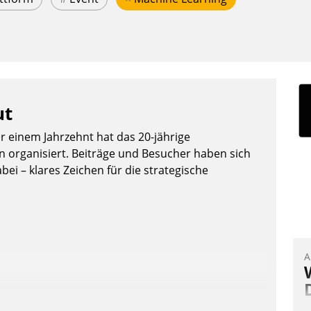
ut
or einem Jahrzehnt hat das 20-jährige
organisiert. Beiträge und Besucher haben sich
bei – klares Zeichen für die strategische
A
I