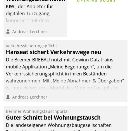
KIWI, der Anbieter für
digitalen Türzugang,
kooperiert mit dem
Beratungs- und
Andreas Lerchner
Softwareentwicklungshaus
Datatrain.
Verkehrssicherungspflicht
Hanseat sichert Verkehrswege neu
Die Bremer BREBAU nutzt mit Gewinn Datatrains
mobile Applikation „Meine Begehungen“, um die
Verkehrssicherungspflicht in ihren Beständen
wahrzunehmen. Mit „Meine Abnahmen & Übergaben“
ist nun ein weiteres Modul des Mobilen Cockpits im
Einsatz.
Andreas Lerchner
Berliner Wohnungstauschportal
Guter Schnitt bei Wohnungstausch
Die landeseigenen Wohnungsbaugesellschaften