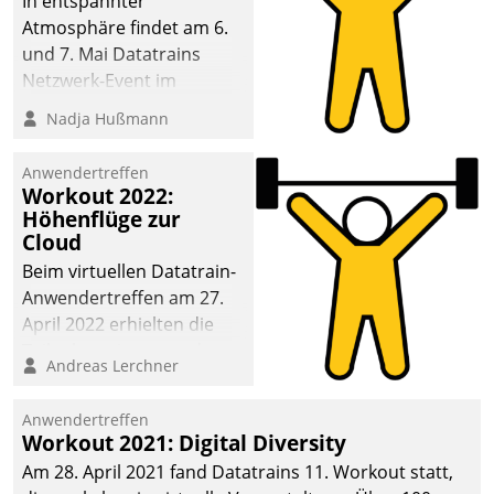
In entspannter
Atmosphäre findet am 6.
und 7. Mai Datatrains
Netzwerk-Event im
Kunden- und Partnerkreis
Nadja Hußmann
statt. Zentrale Frage: Wie
lassen sich
Anwendertreffen
Mammutprojekte
Workout 2022:
meistern und Workloads
Höhenflüge zur
Cloud
wuppen – bei zunehmend
anspruchsvollen
Beim virtuellen Datatrain-
Aufgaben und
Anwendertreffen am 27.
abnehmendem
April 2022 erhielten die
Nachwuchs?
Teilnehmerinnen und
Andreas Lerchner
Teilnehmer kurzweilige
Einblicke in innovative
Anwendertreffen
Cloud-Strategien und -
Workout 2021: Digital Diversity
Lösungen mit hohem
Am 28. April 2021 fand Datatrains 11. Workout statt,
Zukunftspotenzial.