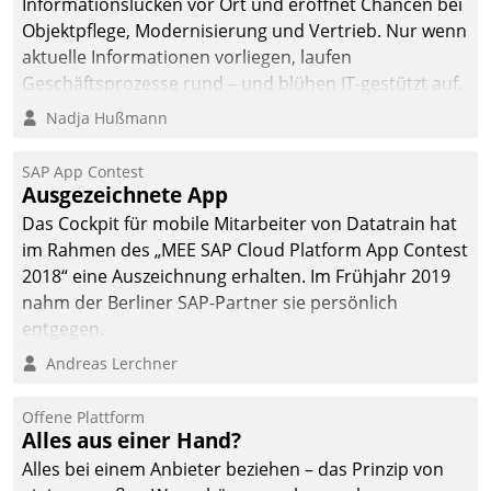
Informationslücken vor Ort und eröffnet Chancen bei
Objektpflege, Modernisierung und Vertrieb. Nur wenn
aktuelle Informationen vorliegen, laufen
Geschäftsprozesse rund – und blühen IT-gestützt auf.
Nadja Hußmann
SAP App Contest
Ausgezeichnete App
Das Cockpit für mobile Mitarbeiter von Datatrain hat
im Rahmen des „MEE SAP Cloud Platform App Contest
2018“ eine Auszeichnung erhalten. Im Frühjahr 2019
nahm der Berliner SAP-Partner sie persönlich
entgegen.
Andreas Lerchner
Offene Plattform
Alles aus einer Hand?
Alles bei einem Anbieter beziehen – das Prinzip von