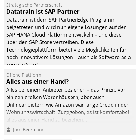
befolgt werden.
Strategische Partnerschaft
Datatrain ist SAP Partner
Datatrain ist dem SAP PartnerEdge Programm
beigetreten und wird nun eigene Lösungen auf der
SAP HANA Cloud Platform entwickeln – und diese
über den SAP Store vertreiben. Diese
Technologieplattform bietet viele Möglichkeiten für
noch innovativere Lösungen – auch als Software-as-a-
Service (SaaS).
Offene Plattform
Alles aus einer Hand?
Alles bei einem Anbieter beziehen – das Prinzip von
einigen großen Warenhäusern, aber auch
Onlineanbietern wie Amazon war lange Credo in der
Wohnungswirtschaft. Zugegeben, es ist komfortabel
alles aus einer Hand zu beziehen...
Jörn Beckmann