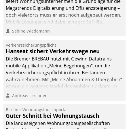
liefert Wohnungsunternehmen die Grundlage für die
Megatrends Digitalisierung und Effizienzsteigerung –
doch vielerorts muss er erst noch aufgebaut werden.
Mobile Lösungen sind dabei eine große Hilfe.
Sabine Wiedemann
Verkehrssicherungspflicht
Hanseat sichert Verkehrswege neu
Die Bremer BREBAU nutzt mit Gewinn Datatrains
mobile Applikation „Meine Begehungen“, um die
Verkehrssicherungspflicht in ihren Beständen
wahrzunehmen. Mit „Meine Abnahmen & Übergaben“
ist nun ein weiteres Modul des Mobilen Cockpits im
Einsatz.
Andreas Lerchner
Berliner Wohnungstauschportal
Guter Schnitt bei Wohnungstausch
Die landeseigenen Wohnungsbaugesellschaften