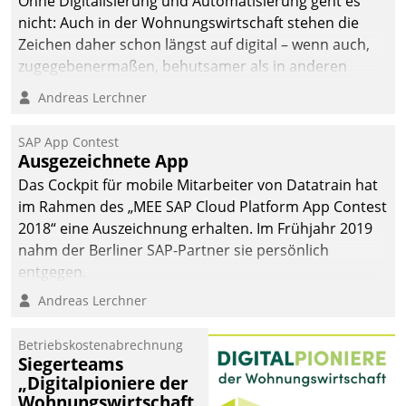
Ohne Digitalisierung und Automatisierung geht es
nicht: Auch in der Wohnungswirtschaft stehen die
Zeichen daher schon längst auf digital – wenn auch,
zugegebenermaßen, behutsamer als in anderen
Branchen.
Andreas Lerchner
SAP App Contest
Ausgezeichnete App
Das Cockpit für mobile Mitarbeiter von Datatrain hat
im Rahmen des „MEE SAP Cloud Platform App Contest
2018“ eine Auszeichnung erhalten. Im Frühjahr 2019
nahm der Berliner SAP-Partner sie persönlich
entgegen.
Andreas Lerchner
Betriebskostenabrechnung
Siegerteams
„Digitalpioniere der
Wohnungswirtschaft