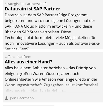
befolgt werden.
Strategische Partnerschaft
Datatrain ist SAP Partner
Datatrain ist dem SAP PartnerEdge Programm
beigetreten und wird nun eigene Lösungen auf der
SAP HANA Cloud Platform entwickeln – und diese
über den SAP Store vertreiben. Diese
Technologieplattform bietet viele Möglichkeiten für
noch innovativere Lösungen – auch als Software-as-a-
Service (SaaS).
Offene Plattform
Alles aus einer Hand?
Alles bei einem Anbieter beziehen – das Prinzip von
einigen großen Warenhäusern, aber auch
Onlineanbietern wie Amazon war lange Credo in der
Wohnungswirtschaft. Zugegeben, es ist komfortabel
alles aus einer Hand zu beziehen...
Jörn Beckmann