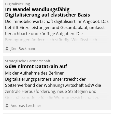
Digitalisierung
Im Wandel wandlungsfähig –
Digitalisierung auf elastischer Basis
Die Immobilienwirtschaft digitalisiert ihr Angebot. Das
betrifft Einzelleistungen und Gesamtablauf, umfasst
benachbarte und künftige Aufgaben. Die
Bedingungen ändern sich ständig. Wie lässt sich
technisch die Kontrolle wahren und zugleich Freiraum
Jörn Beckmann
fürs Wachsen öffnen?
Strategische Partnerschaft
GdW nimmt Datatrain auf
Mit der Aufnahme des Berliner
Digitalisierungspartners unterstreicht der
Spitzenverband der Wohnungswirtschaft GdW die
zentrale Herausforderung, neue Strategien und
Geschäftsmodelle für die Wohnungswirtschaft zu
entwickeln.
Andreas Lerchner