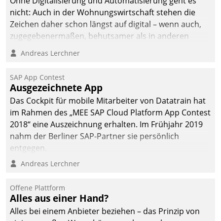
Ohne Digitalisierung und Automatisierung geht es
nicht: Auch in der Wohnungswirtschaft stehen die
Zeichen daher schon längst auf digital – wenn auch,
zugegebenermaßen, behutsamer als in anderen
Branchen.
Andreas Lerchner
SAP App Contest
Ausgezeichnete App
Das Cockpit für mobile Mitarbeiter von Datatrain hat
im Rahmen des „MEE SAP Cloud Platform App Contest
2018“ eine Auszeichnung erhalten. Im Frühjahr 2019
nahm der Berliner SAP-Partner sie persönlich
entgegen.
Andreas Lerchner
Offene Plattform
Alles aus einer Hand?
Alles bei einem Anbieter beziehen – das Prinzip von