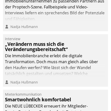
Immobilienunternehmen zu passenden Partnern aus
der Proptech-Szene. Fallbeispiele und Video-
Interviews liefern ein sprechendes Bild der Potenziale
und Fähigkeiten.
Nadja Hußmann
Interview
„Verändern muss sich die
Veränderungsbereitschaft“
Die Immobilienbranche erlebt die digitale
Transformation. Doch muss man gleich alles über
den Haufen werfen? Wie lässt sich der Wandel
tatsächlich gestalten und umsetzen? Welche
Argumente zählen wirklich?
Nadja Hußmann
Mieterkommunikation
Smartwohnlich komfortabel
Die NEUE LÜBECKER erneuert ihr Mitglieder-