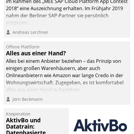
im Rahmen des „MEE SAP Cloud Platform App Contest
2018“ eine Auszeichnung erhalten. Im Frühjahr 2019
nahm der Berliner SAP-Partner sie persönlich
entgegen.
Andreas Lerchner
Offene Plattform
Alles aus einer Hand?
Alles bei einem Anbieter beziehen – das Prinzip von
einigen großen Warenhäusern, aber auch
Onlineanbietern wie Amazon war lange Credo in der
Wohnungswirtschaft. Zugegeben, es ist komfortabel
alles aus einer Hand zu beziehen...
Jörn Beckmann
Kooperation
AktivBo und
Datatrain:
Datenbasierte