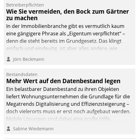
Betreiberpflichten
Wie Sie vermeiden, den Bock zum Gärtner
zu machen
In der Immobilienbranche gibt es vermutlich kaum
eine gängigere Phrase als „Eigentum verpflichtet“ –
denn die steht bereits im Grundgesetz. Das klingt
einfach und eindeutig, ist aber alles andere, wie
Branchenbeschäftigte wissen. Denn mit der
Jörn Beckmann
Verantwortung folgen Verpflichtungen.
Bestandsdaten
Mehr Wert auf den Datenbestand legen
Ein belastbarer Datenbestand zu ihren Objekten
liefert Wohnungsunternehmen die Grundlage für die
Megatrends Digitalisierung und Effizienzsteigerung –
doch vielerorts muss er erst noch aufgebaut werden.
Mobile Lösungen sind dabei eine große Hilfe.
Sabine Wiedemann