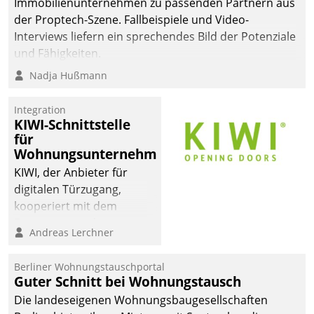
Immobilienunternehmen zu passenden Partnern aus
der Proptech-Szene. Fallbeispiele und Video-
Interviews liefern ein sprechendes Bild der Potenziale
und Fähigkeiten.
Nadja Hußmann
Integration
KIWI-Schnittstelle
für
Wohnungsunternehmen
KIWI, der Anbieter für
digitalen Türzugang,
kooperiert mit dem
Beratungs- und
Andreas Lerchner
Softwareentwicklungshaus
Datatrain.
Berliner Wohnungstauschportal
Guter Schnitt bei Wohnungstausch
Die landeseigenen Wohnungsbaugesellschaften