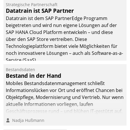
befolgt werden.
Strategische Partnerschaft
Datatrain ist SAP Partner
Datatrain ist dem SAP PartnerEdge Programm
beigetreten und wird nun eigene Lösungen auf der
SAP HANA Cloud Platform entwickeln – und diese
über den SAP Store vertreiben. Diese
Technologieplattform bietet viele Möglichkeiten für
noch innovativere Lösungen – auch als Software-as-a-
Service (SaaS).
Bestandsdaten
Bestand in der Hand
Mobiles Bestandsdatenmanagement schließt
Informationslücken vor Ort und eröffnet Chancen bei
Objektpflege, Modernisierung und Vertrieb. Nur wenn
aktuelle Informationen vorliegen, laufen
Geschäftsprozesse rund – und blühen IT-gestützt auf.
Nadja Hußmann