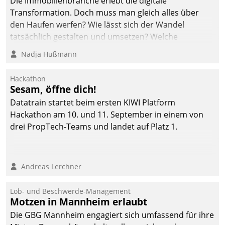
Die Immobilienbranche erlebt die digitale
Transformation. Doch muss man gleich alles über
den Haufen werfen? Wie lässt sich der Wandel
tatsächlich gestalten und umsetzen? Welche
Argumente zählen wirklich?
Nadja Hußmann
Hackathon
Sesam, öffne dich!
Datatrain startet beim ersten KIWI Platform
Hackathon am 10. und 11. September in einem von
drei PropTech-Teams und landet auf Platz 1.
Andreas Lerchner
Lob- und Beschwerde-Management
Motzen in Mannheim erlaubt
Die GBG Mannheim engagiert sich umfassend für ihre