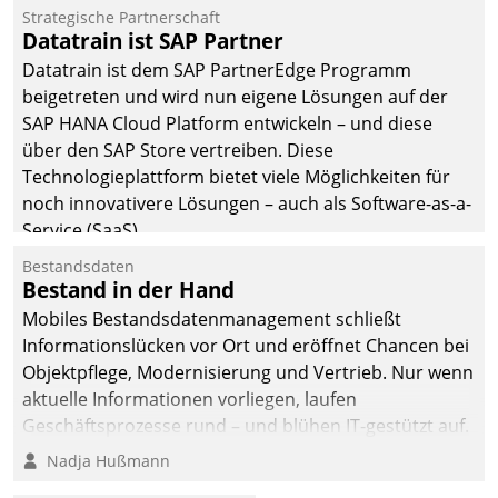
befolgt werden.
Strategische Partnerschaft
Datatrain ist SAP Partner
Datatrain ist dem SAP PartnerEdge Programm
beigetreten und wird nun eigene Lösungen auf der
SAP HANA Cloud Platform entwickeln – und diese
über den SAP Store vertreiben. Diese
Technologieplattform bietet viele Möglichkeiten für
noch innovativere Lösungen – auch als Software-as-a-
Service (SaaS).
Bestandsdaten
Bestand in der Hand
Mobiles Bestandsdatenmanagement schließt
Informationslücken vor Ort und eröffnet Chancen bei
Objektpflege, Modernisierung und Vertrieb. Nur wenn
aktuelle Informationen vorliegen, laufen
Geschäftsprozesse rund – und blühen IT-gestützt auf.
Nadja Hußmann