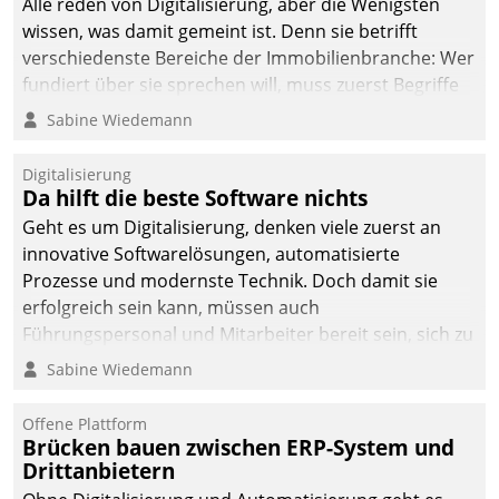
Alle reden von Digitalisierung, aber die Wenigsten
wissen, was damit gemeint ist. Denn sie betrifft
verschiedenste Bereiche der Immobilienbranche: Wer
fundiert über sie sprechen will, muss zuerst Begriffe
klären. Ein Aspekt ist die betriebliche Optimierung:
Sabine Wiedemann
Moderne Softwarelösungen ermöglichen große
Einsparungen durch optimierte und automatisierte
Digitalisierung
Prozesse. Doch man darf nicht zu viel erwarten: Allein
Da hilft die beste Software nichts
mit der Einführung einer neuen Software ist es nicht
Geht es um Digitalisierung, denken viele zuerst an
getan. Die Digitalisierung erfordert von Unternehmen
innovative Softwarelösungen, automatisierte
die Bereitschaft, sich zu überprüfen, zu hinterfragen
Prozesse und modernste Technik. Doch damit sie
und zu verändern.
erfolgreich sein kann, müssen auch
Führungspersonal und Mitarbeiter bereit sein, sich zu
verändern und anzupassen, sonst werden sie an ihr
Sabine Wiedemann
scheitern.
Offene Plattform
Brücken bauen zwischen ERP-System und
Drittanbietern