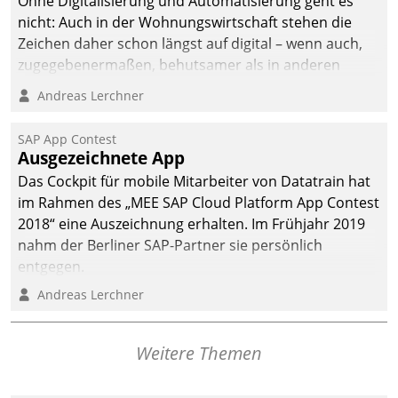
Ohne Digitalisierung und Automatisierung geht es
nicht: Auch in der Wohnungswirtschaft stehen die
Zeichen daher schon längst auf digital – wenn auch,
zugegebenermaßen, behutsamer als in anderen
Branchen.
Andreas Lerchner
SAP App Contest
Ausgezeichnete App
Das Cockpit für mobile Mitarbeiter von Datatrain hat
im Rahmen des „MEE SAP Cloud Platform App Contest
2018“ eine Auszeichnung erhalten. Im Frühjahr 2019
nahm der Berliner SAP-Partner sie persönlich
entgegen.
Andreas Lerchner
Weitere Themen