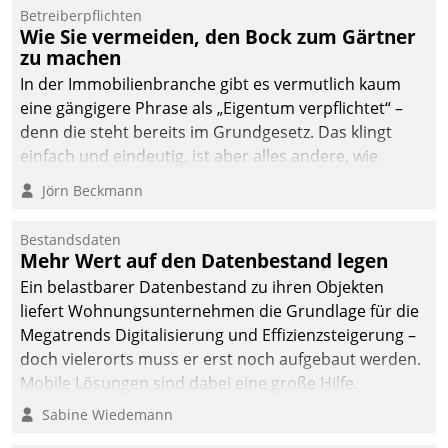
Betreiberpflichten
Wie Sie vermeiden, den Bock zum Gärtner
zu machen
In der Immobilienbranche gibt es vermutlich kaum
eine gängigere Phrase als „Eigentum verpflichtet“ –
denn die steht bereits im Grundgesetz. Das klingt
einfach und eindeutig, ist aber alles andere, wie
Branchenbeschäftigte wissen. Denn mit der
Jörn Beckmann
Verantwortung folgen Verpflichtungen.
Bestandsdaten
Mehr Wert auf den Datenbestand legen
Ein belastbarer Datenbestand zu ihren Objekten
liefert Wohnungsunternehmen die Grundlage für die
Megatrends Digitalisierung und Effizienzsteigerung –
doch vielerorts muss er erst noch aufgebaut werden.
Mobile Lösungen sind dabei eine große Hilfe.
Sabine Wiedemann