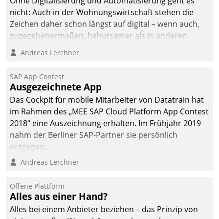
Ohne Digitalisierung und Automatisierung geht es
nicht: Auch in der Wohnungswirtschaft stehen die
Zeichen daher schon längst auf digital – wenn auch,
zugegebenermaßen, behutsamer als in anderen
Branchen.
Andreas Lerchner
SAP App Contest
Ausgezeichnete App
Das Cockpit für mobile Mitarbeiter von Datatrain hat
im Rahmen des „MEE SAP Cloud Platform App Contest
2018“ eine Auszeichnung erhalten. Im Frühjahr 2019
nahm der Berliner SAP-Partner sie persönlich
entgegen.
Andreas Lerchner
Offene Plattform
Alles aus einer Hand?
Alles bei einem Anbieter beziehen – das Prinzip von