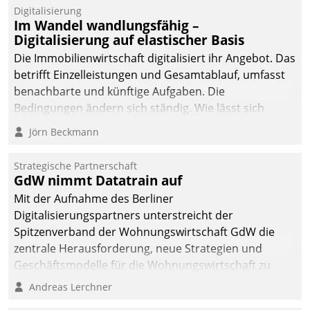
Digitalisierung
Im Wandel wandlungsfähig –
Digitalisierung auf elastischer Basis
Die Immobilienwirtschaft digitalisiert ihr Angebot. Das
betrifft Einzelleistungen und Gesamtablauf, umfasst
benachbarte und künftige Aufgaben. Die
Bedingungen ändern sich ständig. Wie lässt sich
technisch die Kontrolle wahren und zugleich Freiraum
Jörn Beckmann
fürs Wachsen öffnen?
Strategische Partnerschaft
GdW nimmt Datatrain auf
Mit der Aufnahme des Berliner
Digitalisierungspartners unterstreicht der
Spitzenverband der Wohnungswirtschaft GdW die
zentrale Herausforderung, neue Strategien und
Geschäftsmodelle für die Wohnungswirtschaft zu
entwickeln.
Andreas Lerchner