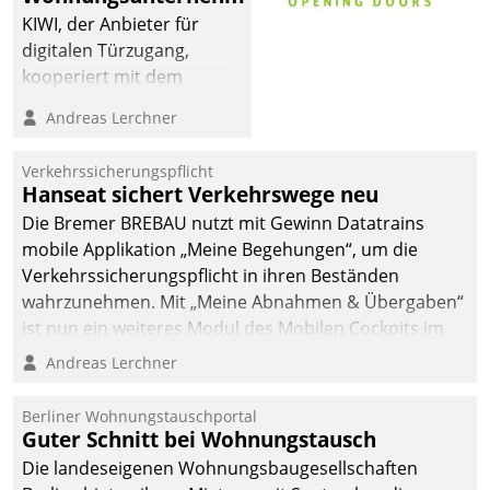
KIWI, der Anbieter für
digitalen Türzugang,
kooperiert mit dem
Beratungs- und
Andreas Lerchner
Softwareentwicklungshaus
Datatrain.
Verkehrssicherungspflicht
Hanseat sichert Verkehrswege neu
Die Bremer BREBAU nutzt mit Gewinn Datatrains
mobile Applikation „Meine Begehungen“, um die
Verkehrssicherungspflicht in ihren Beständen
wahrzunehmen. Mit „Meine Abnahmen & Übergaben“
ist nun ein weiteres Modul des Mobilen Cockpits im
Einsatz.
Andreas Lerchner
Berliner Wohnungstauschportal
Guter Schnitt bei Wohnungstausch
Die landeseigenen Wohnungsbaugesellschaften