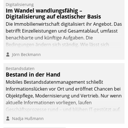
Digitalisierung
Im Wandel wandlungsfähig –
Digitalisierung auf elastischer Basis
Die Immobilienwirtschaft digitalisiert ihr Angebot. Das
betrifft Einzelleistungen und Gesamtablauf, umfasst
benachbarte und künftige Aufgaben. Die
Bedingungen ändern sich ständig. Wie lässt sich
technisch die Kontrolle wahren und zugleich Freiraum
Jörn Beckmann
fürs Wachsen öffnen?
Bestandsdaten
Bestand in der Hand
Mobiles Bestandsdatenmanagement schließt
Informationslücken vor Ort und eröffnet Chancen bei
Objektpflege, Modernisierung und Vertrieb. Nur wenn
aktuelle Informationen vorliegen, laufen
Geschäftsprozesse rund – und blühen IT-gestützt auf.
Nadja Hußmann