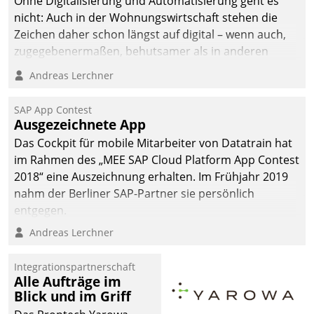
Ohne Digitalisierung und Automatisierung geht es
nicht: Auch in der Wohnungswirtschaft stehen die
Zeichen daher schon längst auf digital – wenn auch,
zugegebenermaßen, behutsamer als in anderen
Branchen.
Andreas Lerchner
SAP App Contest
Ausgezeichnete App
Das Cockpit für mobile Mitarbeiter von Datatrain hat
im Rahmen des „MEE SAP Cloud Platform App Contest
2018“ eine Auszeichnung erhalten. Im Frühjahr 2019
nahm der Berliner SAP-Partner sie persönlich
entgegen.
Andreas Lerchner
Integrationspartnerschaft
Alle Aufträge im
Blick und im Griff