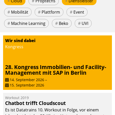
×
Cloud
#
Proptechs
×
Dienstleister
#
Mobilität
#
Plattform
#
Event
#
Machine Learning
#
Beko
#
UVI
Wir sind dabei
Kongress
28. Kongress Immobilien- und Facility-
Management mit SAP in Berlin
14. September 2026
–
15. September 2026
Workout 2019
Chatbot trifft Cloudscout
Es ist Datatrains 10. Workout in Folge, vor einem