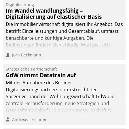
Digitalisierung
Im Wandel wandlungsfähig –
Digitalisierung auf elastischer Basis
Die Immobilienwirtschaft digitalisiert ihr Angebot. Das
betrifft Einzelleistungen und Gesamtablauf, umfasst
benachbarte und künftige Aufgaben. Die
Bedingungen ändern sich ständig. Wie lässt sich
technisch die Kontrolle wahren und zugleich Freiraum
Jörn Beckmann
fürs Wachsen öffnen?
Strategische Partnerschaft
GdW nimmt Datatrain auf
Mit der Aufnahme des Berliner
Digitalisierungspartners unterstreicht der
Spitzenverband der Wohnungswirtschaft GdW die
zentrale Herausforderung, neue Strategien und
Geschäftsmodelle für die Wohnungswirtschaft zu
entwickeln.
Andreas Lerchner