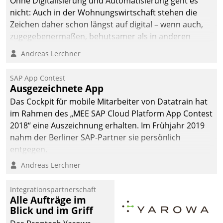
Ohne Digitalisierung und Automatisierung geht es
nicht: Auch in der Wohnungswirtschaft stehen die
Zeichen daher schon längst auf digital – wenn auch,
zugegebenermaßen, behutsamer als in anderen
Branchen.
Andreas Lerchner
SAP App Contest
Ausgezeichnete App
Das Cockpit für mobile Mitarbeiter von Datatrain hat
im Rahmen des „MEE SAP Cloud Platform App Contest
2018“ eine Auszeichnung erhalten. Im Frühjahr 2019
nahm der Berliner SAP-Partner sie persönlich
entgegen.
Andreas Lerchner
Integrationspartnerschaft
Alle Aufträge im
Blick und im Griff