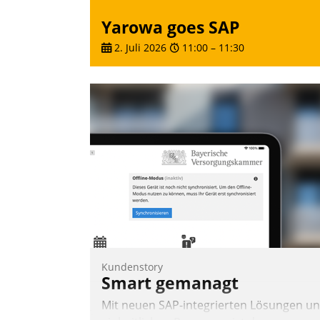
Yarowa goes SAP
2. Juli 2026
11:00
–
11:30
Kundenstory
Smart gemanagt
Mit neuen SAP-integrierten Lösungen u