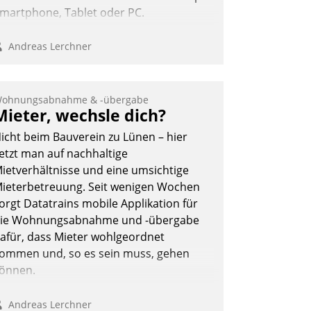
martphone, Tablet oder PC.
Andreas Lerchner
ohnungsabnahme & -übergabe
Mieter, wechsle dich?
icht beim Bauverein zu Lünen – hier
etzt man auf nachhaltige
ietverhältnisse und eine umsichtige
ieterbetreuung. Seit wenigen Wochen
orgt Datatrains mobile Applikation für
ie Wohnungsabnahme und -übergabe
afür, dass Mieter wohlgeordnet
ommen und, so es sein muss, gehen
önnen.
Andreas Lerchner