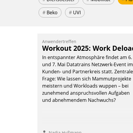
#
Beko
#
UVI
Anwendertreffen
Workout 2025: Work Deloa
In entspannter Atmosphäre findet am 6.
und 7. Mai Datatrains Netzwerk-Event im
Kunden- und Partnerkreis statt. Zentrale
Frage: Wie lassen sich Mammutprojekte
meistern und Workloads wuppen – bei
zunehmend anspruchsvollen Aufgaben
und abnehmendem Nachwuchs?
Nadja Hußmann