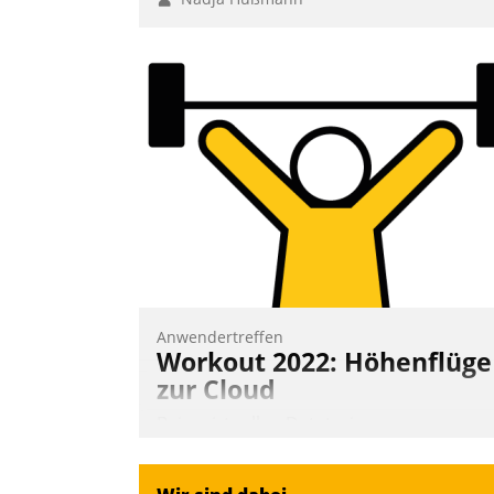
Anwendertreffen
Workout 2022: Höhenflüge
zur Cloud
Beim virtuellen Datatrain-
Anwendertreffen am 27. April 2022
erhielten die Teilnehmerinnen und