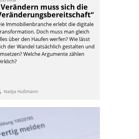
„Verändern muss sich die
Veränderungsbereitschaft“
ie Immobilienbranche erlebt die digitale
ransformation. Doch muss man gleich
lles über den Haufen werfen? Wie lässt
ich der Wandel tatsächlich gestalten und
msetzen? Welche Argumente zählen
irklich?
Nadja Hußmann