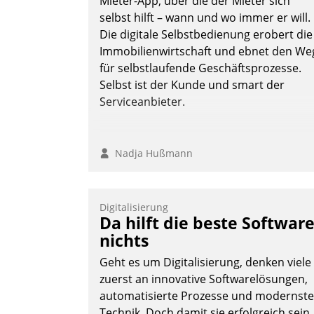
Mieter-App, über die der Mieter sich
selbst hilft – wann und wo immer er will.
Die digitale Selbstbedienung erobert die
Immobilienwirtschaft und ebnet den We
für selbstlaufende Geschäftsprozesse.
Selbst ist der Kunde und smart der
Serviceanbieter.
Nadja Hußmann
Digitalisierung
Da hilft die beste Softwar
nichts
Geht es um Digitalisierung, denken viele
zuerst an innovative Softwarelösungen,
automatisierte Prozesse und modernste
Technik. Doch damit sie erfolgreich sein