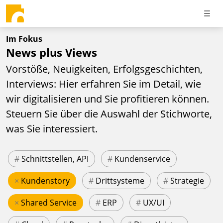
Im Fokus
News plus Views
Vorstöße, Neuigkeiten, Erfolgsgeschichten,
Interviews: Hier erfahren Sie im Detail, wie
wir digitalisieren und Sie profitieren können.
Steuern Sie über die Auswahl der Stichworte,
was Sie interessiert.
#
Schnittstellen, API
#
Kundenservice
×
Kundenstory
#
Drittsysteme
#
Strategie
×
Shared Service
#
ERP
#
UX/UI