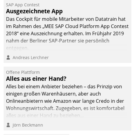
SAP App Contest
Ausgezeichnete App
Das Cockpit für mobile Mitarbeiter von Datatrain hat
im Rahmen des „MEE SAP Cloud Platform App Contest
2018“ eine Auszeichnung erhalten. Im Frühjahr 2019
nahm der Berliner SAP-Partner sie persönlich
entgegen.
Andreas Lerchner
Offene Plattform
Alles aus einer Hand?
Alles bei einem Anbieter beziehen – das Prinzip von
einigen großen Warenhäusern, aber auch
Onlineanbietern wie Amazon war lange Credo in der
Wohnungswirtschaft. Zugegeben, es ist komfortabel
alles aus einer Hand zu beziehen...
Jörn Beckmann