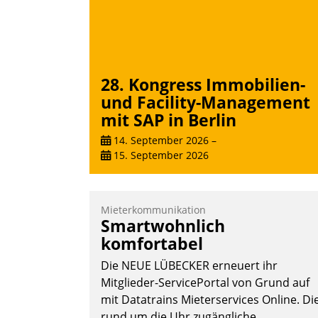
28. Kongress Immobilien-
und Facility-Management
mit SAP in Berlin
14. September 2026
–
15. September 2026
Mieterkommunikation
Smartwohnlich
komfortabel
Die NEUE LÜBECKER erneuert ihr
Mitglieder-ServicePortal von Grund auf
mit Datatrains Mieterservices Online. Di
rund um die Uhr zugängliche