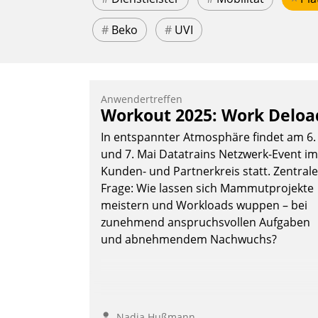
#
Beko
#
UVI
Anwendertreffen
Workout 2025: Work Deloa
In entspannter Atmosphäre findet am 6.
und 7. Mai Datatrains Netzwerk-Event im
Kunden- und Partnerkreis statt. Zentrale
Frage: Wie lassen sich Mammutprojekte
meistern und Workloads wuppen – bei
zunehmend anspruchsvollen Aufgaben
und abnehmendem Nachwuchs?
Nadja Hußmann