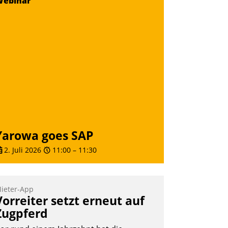
Webinar
Yarowa goes SAP
2. Juli 2026
11:00
–
11:30
ieter-App
Vorreiter setzt erneut auf
Zugpferd