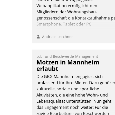
Webapplikation ermöglicht den
Mitgliedern der Wohnungs­bau­
genossenschaft die Kontaktaufnahme p
Smartphone, Tablet oder PC.
Andreas Lerchner
Lob- und Beschwerde-Management
Motzen in Mannheim
erlaubt
Die GBG Mannheim engagiert sich
umfassend für ihre Mieter. Dazu gehöre
kulturelle, soziale und sportliche
Aktivitäten, die eine hohe Wohn- und
Lebensqualität unterstützen. Nun geht
das Engagement noch weiter: Für die
zügige Bearbeitung von Beschwerden –