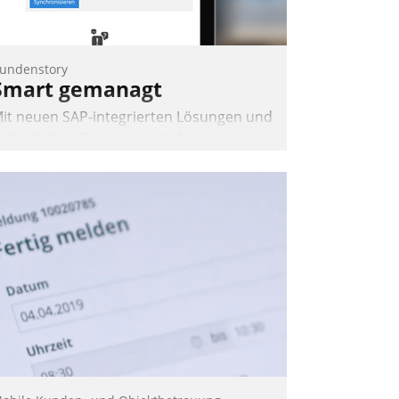
undenstory
Smart gemanagt
it neuen SAP-integrierten Lösungen und
inheitlichen Prozessen ist das
mmobilienmanagement der Bayerischen
ersorgungskammer im Ressort
apitalanlage für künftige Aufgaben und
erausforderungen gerüstet.
Nadja Hußmann