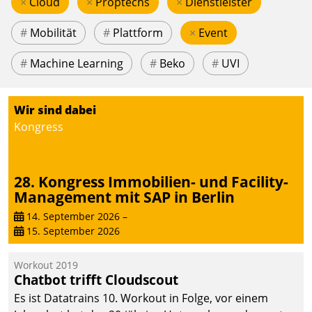
×
Cloud
×
Proptechs
×
Dienstleister
#
Mobilität
#
Plattform
×
Event
#
Machine Learning
#
Beko
#
UVI
Wir sind dabei
Kongress
28. Kongress Immobilien- und Facility-
Management mit SAP in Berlin
14. September 2026
–
15. September 2026
Workout 2019
Chatbot trifft Cloudscout
Es ist Datatrains 10. Workout in Folge, vor einem