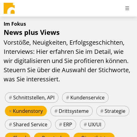
Im Fokus
News plus Views
Vorstöße, Neuigkeiten, Erfolgsgeschichten,
Interviews: Hier erfahren Sie im Detail, wie
wir digitalisieren und Sie profitieren können.
Steuern Sie über die Auswahl der Stichworte,
was Sie interessiert.
#
Schnittstellen, API
#
Kundenservice
×
Kundenstory
#
Drittsysteme
#
Strategie
#
Shared Service
#
ERP
#
UX/UI