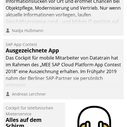
Informationslücken vor Ort und eröffnet Chancen bei
Objektpflege, Modernisierung und Vertrieb. Nur wenn
aktuelle Informationen vorliegen, laufen
Geschäftsprozesse rund – und blühen IT-gestützt auf.
Nadja Hußmann
SAP App Contest
Ausgezeichnete App
Das Cockpit für mobile Mitarbeiter von Datatrain hat
im Rahmen des „MEE SAP Cloud Platform App Contest
2018“ eine Auszeichnung erhalten. Im Frühjahr 2019
nahm der Berliner SAP-Partner sie persönlich
entgegen.
Andreas Lerchner
Cockpit für telefonischen
Mieterservice
Alles auf dem
Schirm