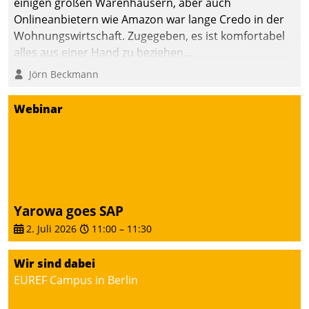
einigen großen Warenhäusern, aber auch
Onlineanbietern wie Amazon war lange Credo in der
Wohnungswirtschaft. Zugegeben, es ist komfortabel
alles aus einer Hand zu beziehen...
Jörn Beckmann
Webinar
Yarowa goes SAP
2. Juli 2026
11:00
–
11:30
Wir sind dabei
EUREF Campus in Berlin