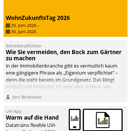
WohnZukunftsTag 2026
29. Juni 2026
–
30. Juni 2026
Betreiberpflichten
Wie Sie vermeiden, den Bock zum Gärtner
zu machen
In der Immobilienbranche gibt es vermutlich kaum
eine gängigere Phrase als „Eigentum verpflichtet“ –
denn die steht bereits im Grundgesetz. Das klingt
einfach und eindeutig, ist aber alles andere, wie
Branchenbeschäftigte wissen. Denn mit der
Jörn Beckmann
Verantwortung folgen Verpflichtungen.
UVI-App
Warm auf die Hand
Datatrains flexible UVI-