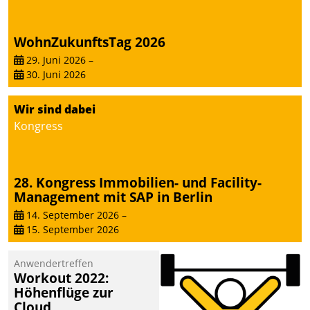
WohnZukunftsTag 2026
29. Juni 2026
–
30. Juni 2026
Wir sind dabei
Kongress
28. Kongress Immobilien- und Facility-
Management mit SAP in Berlin
14. September 2026
–
15. September 2026
Anwendertreffen
Workout 2022:
Höhenflüge zur
Cloud