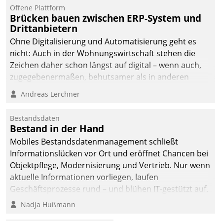
Offene Plattform
Brücken bauen zwischen ERP-System und
Drittanbietern
Ohne Digitalisierung und Automatisierung geht es
nicht: Auch in der Wohnungswirtschaft stehen die
Zeichen daher schon längst auf digital – wenn auch,
zugegebenermaßen, behutsamer als in anderen
Branchen.
Andreas Lerchner
Bestandsdaten
Bestand in der Hand
Mobiles Bestandsdatenmanagement schließt
Informationslücken vor Ort und eröffnet Chancen bei
Objektpflege, Modernisierung und Vertrieb. Nur wenn
aktuelle Informationen vorliegen, laufen
Geschäftsprozesse rund – und blühen IT-gestützt auf.
Nadja Hußmann