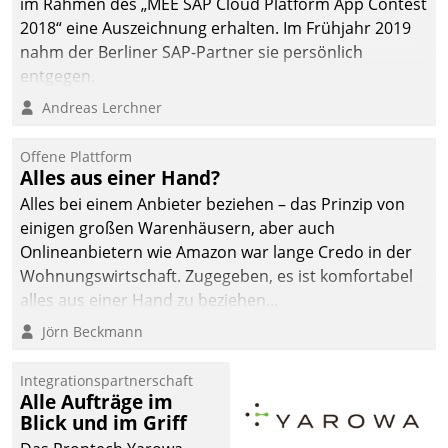
im Rahmen des „MEE SAP Cloud Platform App Contest
2018“ eine Auszeichnung erhalten. Im Frühjahr 2019
nahm der Berliner SAP-Partner sie persönlich
entgegen.
Andreas Lerchner
Offene Plattform
Alles aus einer Hand?
Alles bei einem Anbieter beziehen – das Prinzip von
einigen großen Warenhäusern, aber auch
Onlineanbietern wie Amazon war lange Credo in der
Wohnungswirtschaft. Zugegeben, es ist komfortabel
alles aus einer Hand zu beziehen...
Jörn Beckmann
Integrationspartnerschaft
Alle Aufträge im
Blick und im Griff