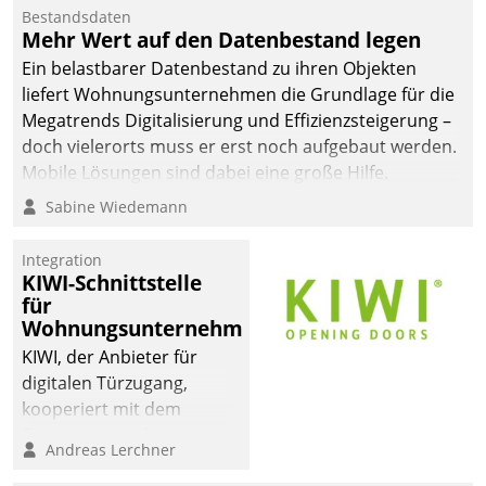
Bestandsdaten
Mehr Wert auf den Datenbestand legen
Ein belastbarer Datenbestand zu ihren Objekten
liefert Wohnungsunternehmen die Grundlage für die
Megatrends Digitalisierung und Effizienzsteigerung –
doch vielerorts muss er erst noch aufgebaut werden.
Mobile Lösungen sind dabei eine große Hilfe.
Sabine Wiedemann
Integration
KIWI-Schnittstelle
für
Wohnungsunternehmen
KIWI, der Anbieter für
digitalen Türzugang,
kooperiert mit dem
Beratungs- und
Andreas Lerchner
Softwareentwicklungshaus