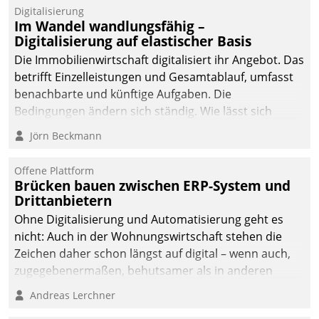
Datatrain.
Digitalisierung
Im Wandel wandlungsfähig –
Digitalisierung auf elastischer Basis
Die Immobilienwirtschaft digitalisiert ihr Angebot. Das
betrifft Einzelleistungen und Gesamtablauf, umfasst
benachbarte und künftige Aufgaben. Die
Bedingungen ändern sich ständig. Wie lässt sich
technisch die Kontrolle wahren und zugleich Freiraum
Jörn Beckmann
fürs Wachsen öffnen?
Offene Plattform
Brücken bauen zwischen ERP-System und
Drittanbietern
Ohne Digitalisierung und Automatisierung geht es
nicht: Auch in der Wohnungswirtschaft stehen die
Zeichen daher schon längst auf digital – wenn auch,
zugegebenermaßen, behutsamer als in anderen
Branchen.
Andreas Lerchner