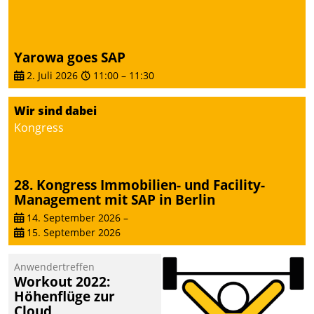
Yarowa goes SAP
2. Juli 2026
11:00
–
11:30
Wir sind dabei
Kongress
28. Kongress Immobilien- und Facility-
Management mit SAP in Berlin
14. September 2026
–
15. September 2026
Anwendertreffen
Workout 2022:
Höhenflüge zur
Cloud