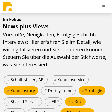
Im Fokus
News plus Views
Vorstöße, Neuigkeiten, Erfolgsgeschichten,
Interviews: Hier erfahren Sie im Detail, wie
wir digitalisieren und Sie profitieren können.
Steuern Sie über die Auswahl der Stichworte,
was Sie interessiert.
#
Schnittstellen, API
#
Kundenservice
×
Kundenstory
#
Drittsysteme
×
Strategie
#
Shared Service
#
ERP
×
UX/UI