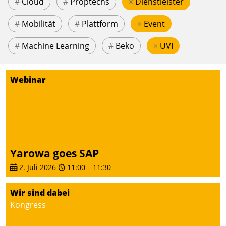
#
Cloud
#
Proptechs
×
Dienstleister
#
Mobilität
#
Plattform
×
Event
#
Machine Learning
#
Beko
×
UVI
Webinar
Yarowa goes SAP
2. Juli 2026
11:00
–
11:30
Wir sind dabei
Kongress