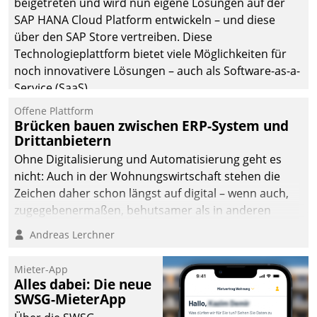
beigetreten und wird nun eigene Lösungen auf der
die Bereitschaft, sich zu überprüfen, zu hinterfragen
SAP HANA Cloud Platform entwickeln – und diese
und zu verändern.
über den SAP Store vertreiben. Diese
Technologieplattform bietet viele Möglichkeiten für
noch innovativere Lösungen – auch als Software-as-a-
Service (SaaS).
Offene Plattform
Brücken bauen zwischen ERP-System und
Drittanbietern
Ohne Digitalisierung und Automatisierung geht es
nicht: Auch in der Wohnungswirtschaft stehen die
Zeichen daher schon längst auf digital – wenn auch,
zugegebenermaßen, behutsamer als in anderen
Branchen.
Andreas Lerchner
Mieter-App
Alles dabei: Die neue
SWSG-MieterApp