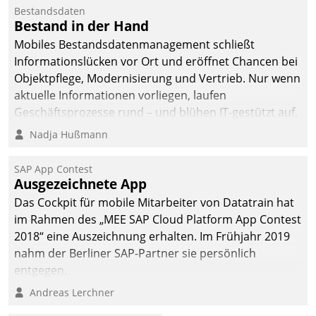
Bestandsdaten
Bestand in der Hand
Mobiles Bestandsdatenmanagement schließt
Informationslücken vor Ort und eröffnet Chancen bei
Objektpflege, Modernisierung und Vertrieb. Nur wenn
aktuelle Informationen vorliegen, laufen
Geschäftsprozesse rund – und blühen IT-gestützt auf.
Nadja Hußmann
SAP App Contest
Ausgezeichnete App
Das Cockpit für mobile Mitarbeiter von Datatrain hat
im Rahmen des „MEE SAP Cloud Platform App Contest
2018“ eine Auszeichnung erhalten. Im Frühjahr 2019
nahm der Berliner SAP-Partner sie persönlich
entgegen.
Andreas Lerchner