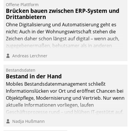
Offene Plattform
Brücken bauen zwischen ERP-System und
Drittanbietern
Ohne Digitalisierung und Automatisierung geht es
nicht: Auch in der Wohnungswirtschaft stehen die
Zeichen daher schon längst auf digital – wenn auch,
zugegebenermaßen, behutsamer als in anderen
Branchen.
Andreas Lerchner
Bestandsdaten
Bestand in der Hand
Mobiles Bestandsdatenmanagement schließt
Informationslücken vor Ort und eröffnet Chancen bei
Objektpflege, Modernisierung und Vertrieb. Nur wenn
aktuelle Informationen vorliegen, laufen
Geschäftsprozesse rund – und blühen IT-gestützt auf.
Nadja Hußmann