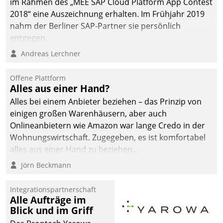
im Rahmen des „MEE SAP Cloud Platform App Contest
2018“ eine Auszeichnung erhalten. Im Frühjahr 2019
nahm der Berliner SAP-Partner sie persönlich
entgegen.
Andreas Lerchner
Offene Plattform
Alles aus einer Hand?
Alles bei einem Anbieter beziehen – das Prinzip von
einigen großen Warenhäusern, aber auch
Onlineanbietern wie Amazon war lange Credo in der
Wohnungswirtschaft. Zugegeben, es ist komfortabel
alles aus einer Hand zu beziehen...
Jörn Beckmann
Integrationspartnerschaft
Alle Aufträge im
Blick und im Griff