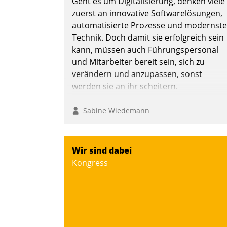
Geht es um Digitalisierung, denken viele
zuerst an innovative Softwarelösungen,
automatisierte Prozesse und modernste
Technik. Doch damit sie erfolgreich sein
kann, müssen auch Führungspersonal
und Mitarbeiter bereit sein, sich zu
verändern und anzupassen, sonst
werden sie an ihr scheitern.
Sabine Wiedemann
Wir sind dabei
Kongress