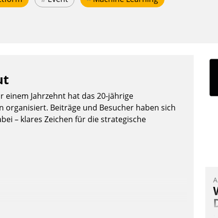
ut
or einem Jahrzehnt hat das 20-jährige
organisiert. Beiträge und Besucher haben sich
bei – klares Zeichen für die strategische
A
I