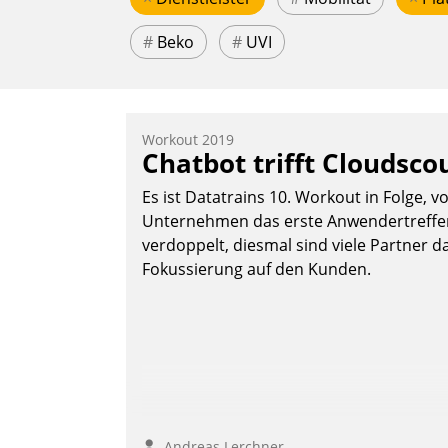
#
Beko
#
UVI
Workout 2019
Chatbot trifft Cloudsco
Es ist Datatrains 10. Workout in Folge, v
Unternehmen das erste Anwendertreffen 
verdoppelt, diesmal sind viele Partner da
Fokussierung auf den Kunden.
Andreas Lerchner