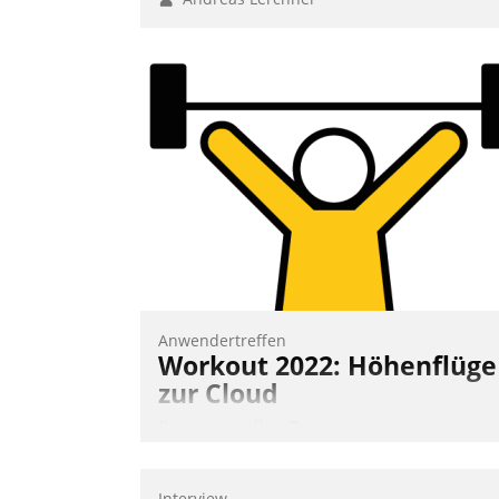
Anwendertreffen
Workout 2022: Höhenflüge
zur Cloud
Beim virtuellen Datatrain-
Anwendertreffen am 27. April 2022
erhielten die Teilnehmerinnen und
Interview