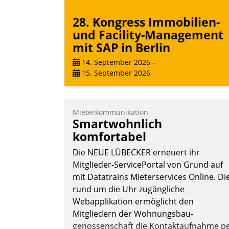
28. Kongress Immobilien-
und Facility-Management
mit SAP in Berlin
14. September 2026
–
15. September 2026
Mieterkommunikation
Smartwohnlich
komfortabel
Die NEUE LÜBECKER erneuert ihr
Mitglieder-ServicePortal von Grund auf
mit Datatrains Mieterservices Online. Di
rund um die Uhr zugängliche
Webapplikation ermöglicht den
Mitgliedern der Wohnungs­bau­
genossenschaft die Kontaktaufnahme p