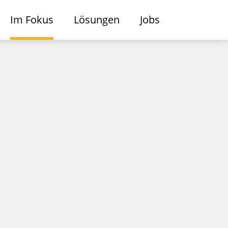
Im Fokus
Lösungen
Jobs