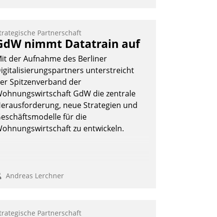
trategische Partnerschaft
GdW nimmt Datatrain auf
it der Aufnahme des Berliner
igitalisierungspartners unterstreicht
er Spitzenverband der
ohnungswirtschaft GdW die zentrale
erausforderung, neue Strategien und
eschäftsmodelle für die
ohnungswirtschaft zu entwickeln.
Andreas Lerchner
trategische Partnerschaft