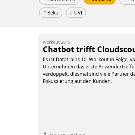
#
Beko
#
UVI
Workout 2019
Chatbot trifft Cloudsco
Es ist Datatrains 10. Workout in Folge, v
Unternehmen das erste Anwendertreffen 
verdoppelt, diesmal sind viele Partner da
Fokussierung auf den Kunden.
Andreas Lerchner