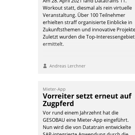
Am 28. April 2021 fand Datatrains 11.
Workout statt, diesmal als rein virtuelle
Veranstaltung. Über 100 Teilnehmer
erhielten straff organisierte Einblicke in
Zukunftsthemen und innovative Projekte
Zuletzt wurden die Top-Interessengebie
ermittelt.
Andreas Lerchner
Mieter-App
Vorreiter setzt erneut auf
Zugpferd
Vor rund einem Jahrzehnt hat die
GESOBAU eine Mieter-App eingeführt.
Nun wird die von Datatrain entwickelte
SAP-integrierte Anwendung durch die