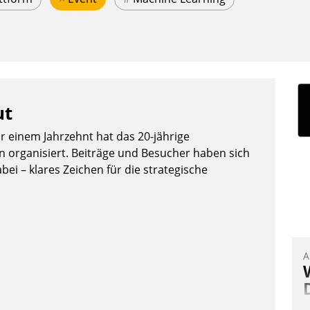
ut
or einem Jahrzehnt hat das 20-jährige
organisiert. Beiträge und Besucher haben sich
bei – klares Zeichen für die strategische
A
I